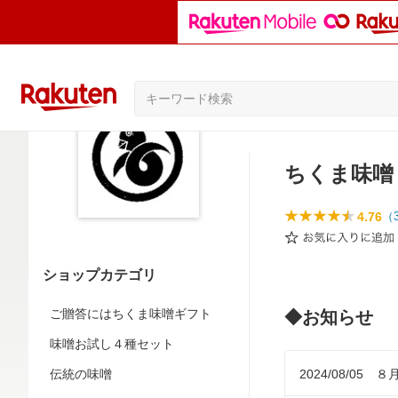
ちくま味噌
4.76
（
ショップカテゴリ
ご贈答にはちくま味噌ギフト
◆お知らせ
味噌お試し４種セット
2024/08/0
伝統の味噌