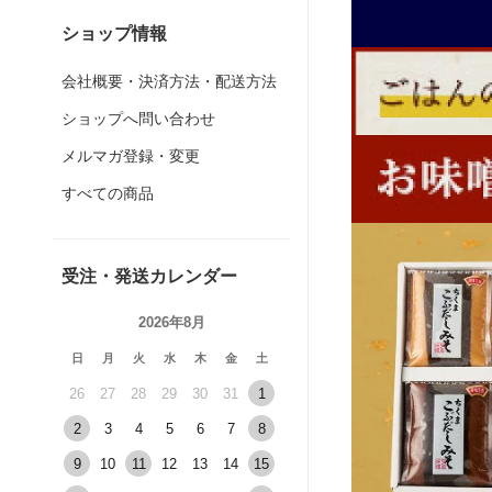
ショップ情報
会社概要・決済方法・配送方法
ショップへ問い合わせ
メルマガ登録・変更
すべての商品
受注・発送カレンダー
2026年8月
日
月
火
水
木
金
土
26
27
28
29
30
31
1
2
3
4
5
6
7
8
9
10
11
12
13
14
15