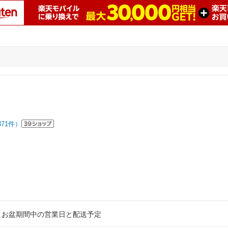
371
件）
5 ８月お盆期間中の営業日と配送予定