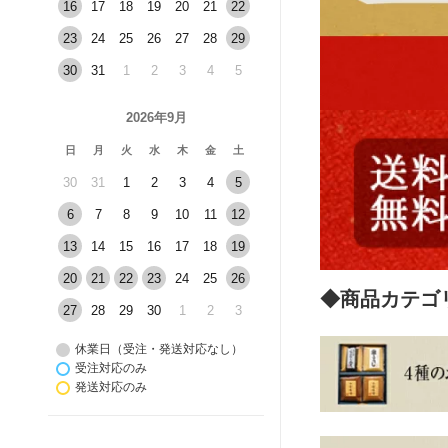
16
17
18
19
20
21
22
23
24
25
26
27
28
29
30
31
1
2
3
4
5
2026年9月
日
月
火
水
木
金
土
30
31
1
2
3
4
5
6
7
8
9
10
11
12
13
14
15
16
17
18
19
20
21
22
23
24
25
26
◆商品カテゴ
27
28
29
30
1
2
3
休業日（受注・発送対応なし）
受注対応のみ
発送対応のみ