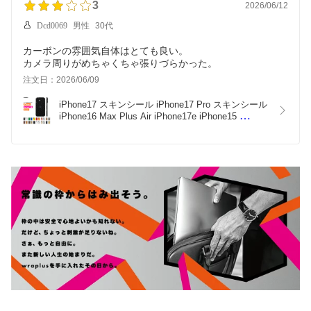
3
2026/06/12
Dcd0069
男性
30代
カーボンの雰囲気自体はとても良い。
カメラ周りがめちゃくちゃ張りづらかった。
注文日：2026/06/09
iPhone17 スキンシール iPhone17 Pro スキンシール 
iPhone16 Max Plus Air iPhone17e iPhone15 
iPhone14 フィルム ケース カバー 背面 保護 カメラ 
ブラック 黒 ホワイト 白 赤 青 緑 黄色 wraplus 公式