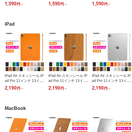
ル iPhone16 Max Plus Ai
ル iPhone16 Max Plus Ai
ル iPhone16 Max Plus Ai
1,590
1,590
1,590
円
～
円
～
円
～
r iPhone17e iPhone15 i
r iPhone17e iPhone15 i
r iPhone17e iPhone15 i
Phone14 フィルム ケー
Phone14 フィルム ケー
Phone14 フィルム ケー
ス カバー 背面 保護 カメ
ス カバー 背面 保護 カメ
ス カバー 背面 保護 カメ
ラ ブラック 黒 ホワイト
ラ ブラック 黒 ホワイト
ラ ブラック 黒 ホワイト
iPad
白 赤 青 緑 黄色 wraplus
白 赤 青 緑 黄色 wraplus
白 赤 青 緑 黄色 wraplus
公式
公式
公式
iPad Air スキンシール iP
iPad Air スキンシール iP
iPad Air スキンシール iP
ad Pro 11インチ 13イン
ad Pro 11インチ 13イン
ad Pro 11インチ 13イン
チ スキンシール iPad mi
チ スキンシール iPad mi
チ スキンシール iPad mi
2,190
2,190
2,190
円
～
円
～
円
～
ni フィルム ケース カバ
ni フィルム ケース カバ
ni フィルム ケース カバ
ー 背面 保護 M5 M4 M3
ー 背面 保護 M5 M4 M3
ー 背面 保護 M5 M4 M3
M2 A17 A16 第10世代 ブ
M2 A17 A16 第10世代 ウ
M2 A17 A16 第10世代 メ
ラック 黒 ホワイト 白 赤
ッド 木 木目 wraplus 公
タル シルバー ゴールド
MacBook
青 緑 黄色 wraplus 公式
式
銀 金 wraplus 公式