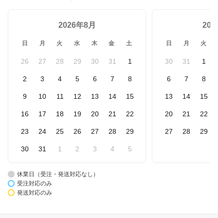
2026年8月
20
日
月
火
水
木
金
土
日
月
火
26
27
28
29
30
31
1
30
31
1
2
3
4
5
6
7
8
6
7
8
9
10
11
12
13
14
15
13
14
15
16
17
18
19
20
21
22
20
21
22
23
24
25
26
27
28
29
27
28
29
30
31
1
2
3
4
5
休業日（受注・発送対応なし）
受注対応のみ
発送対応のみ