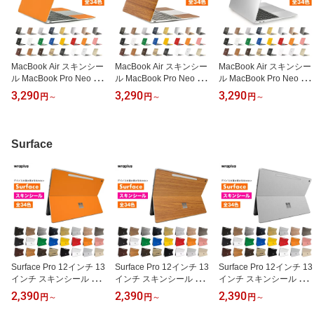
MacBook Air スキンシー
MacBook Air スキンシー
MacBook Air スキンシー
ル MacBook Pro Neo ス
ル MacBook Pro Neo ス
ル MacBook Pro Neo ス
キンシール 13インチ 14
キンシール 13インチ 14
キンシール 13インチ 14
3,290
3,290
3,290
円
～
円
～
円
～
インチ 15インチ 16イン
インチ 15インチ 16イン
インチ 15インチ 16イン
チ M5 M4 M3 M2 M1 202
チ M5 M4 M3 M2 M1 202
チ M5 M4 M3 M2 M1 202
6 2025 2024 フィルム ケ
6 2025 2024 フィルム ケ
6 2025 2024 フィルム ケ
ース カバー 保護 ブラッ
ース カバー 保護 ウッド
ース カバー 保護 メタル
Surface
ク 黒 ホワイト 白 赤 青
木 木目 wraplus 公式
シルバー ゴールド 銀 金
緑 黄色 wraplus 公式
wraplus 公式
Surface Pro 12インチ 13
Surface Pro 12インチ 13
Surface Pro 12インチ 13
インチ スキンシール 第1
インチ スキンシール 第1
インチ スキンシール 第1
2世代 第11世代 Surface
2世代 第11世代 Surface
2世代 第11世代 Surface
2,390
2,390
2,390
円
～
円
～
円
～
Pro12 Pro11 Pro10 Pro9
Pro12 Pro11 Pro10 Pro9
Pro12 Pro11 Pro10 Pro9