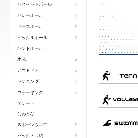
バスケットボール
バレーボール
ベースボール
ピックルボール
ハンドボール
水泳
アウトドア
ランニング
ウォーキング
スケート
なわとび
スポーツウエア
バッグ・収納