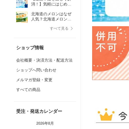
消！】気軽にはじめる
水泳習慣♪
北海道のメロンはなぜ
人気？北海道メロンが
ギフトに選ばれるその
すべて見る
理由
ショップ情報
会社概要・決済方法・配送方法
ショップへ問い合わせ
メルマガ登録・変更
すべての商品
受注・発送カレンダー
2026年8月