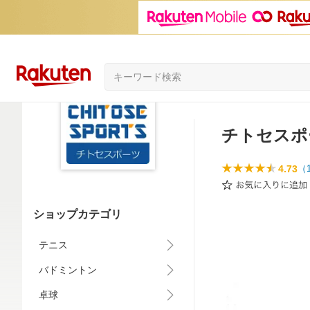
チトセスポ
4.73
（
ショップカテゴリ
テニス
バドミントン
卓球