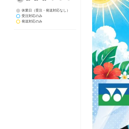
休業日（受注・発送対応なし）
受注対応のみ
発送対応のみ