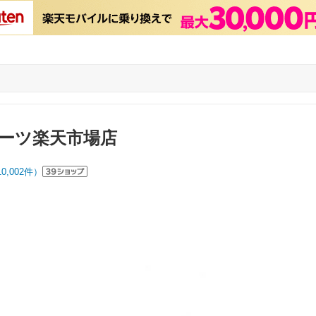
ーツ楽天市場店
10,002
件）