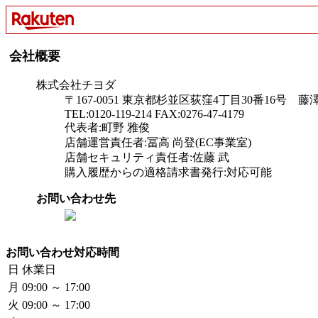
会社概要
株式会社チヨダ
〒167-0051 東京都杉並区荻窪4丁目30番16号 
TEL:0120-119-214 FAX:0276-47-4179
代表者:町野 雅俊
店舗運営責任者:冨高 尚登(EC事業室)
店舗セキュリティ責任者:佐藤 武
購入履歴からの適格請求書発行:対応可能
お問い合わせ先
お問い合わせ対応時間
日
休業日
月
09:00 ～ 17:00
火
09:00 ～ 17:00