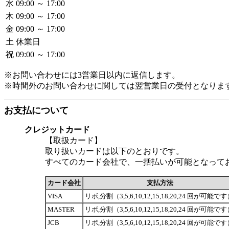
水
09:00 ～ 17:00
木
09:00 ～ 17:00
金
09:00 ～ 17:00
土
休業日
祝
09:00 ～ 17:00
※お問い合わせには3営業日以内に返信します。
※時間外のお問い合わせに関しては翌営業日の受付となりま
お支払について
クレジットカード
【取扱カード】
取り扱いカードは以下のとおりです。
すべてのカード会社で、一括払いが可能となって
カード会社
支払方法
VISA
リボ,分割（3,5,6,10,12,15,18,20,24 回が可能で
MASTER
リボ,分割（3,5,6,10,12,15,18,20,24 回が可能で
JCB
リボ,分割（3,5,6,10,12,15,18,20,24 回が可能で