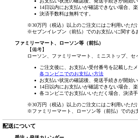
お支払い状況の確認後、発送手続きが開始い
14日以内にお支払いが確認できない場合、
決済手数料は無料です。
※30万円（税込）以上のご注文にはご利用いただ
※セブンイレブン（前払）でのお支払いに関する
ファミリーマート、ローソン等（前払）
【備考】
ローソン、ファミリーマート、ミニストップ、セ
ご注文後に、お支払い受付番号を記載したメ
各コンビニでのお支払い方法
お支払い状況の確認後、発送手続きが開始い
14日以内にお支払いが確認できない場合、
各コンビニでお支払いいただく場合、決済手
※30万円（税込）以上のご注文にはご利用いただ
※ファミリーマート、ローソン等（前払）でのお
配送について
受注・発送カレンダー