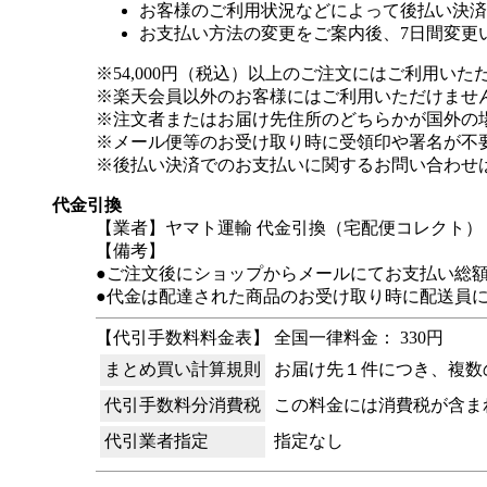
お客様のご利用状況などによって後払い決済
お支払い方法の変更をご案内後、7日間変更
※54,000円（税込）以上のご注文にはご利用いた
※楽天会員以外のお客様にはご利用いただけませ
※注文者またはお届け先住所のどちらかが国外の
※メール便等のお受け取り時に受領印や署名が不
※後払い決済でのお支払いに関するお問い合わせ
代金引換
【業者】ヤマト運輸 代金引換（宅配便コレクト）
【備考】
●ご注文後にショップからメールにてお支払い総
●代金は配達された商品のお受け取り時に配送員
【代引手数料料金表】 全国一律料金： 330円
まとめ買い計算規則
お届け先１件につき、複数
代引手数料分消費税
この料金には消費税が含ま
代引業者指定
指定なし