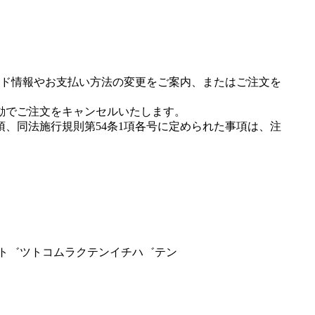
ド情報やお支払い方法の変更をご案内、またはご注文を
動でご注文をキャンセルいたします。
項、同法施行規則第54条1項各号に定められた事項は、注
クツト゛ツトコムラクテンイチハ゛テン