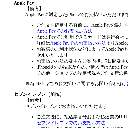
Apple Pay
【備考】
Apple Payに対応したiPhoneでお支払いいただけま
ご注文を確定する直前に、Apple Payの認
Apple Payでのお支払い方法
Apple Payでご利用できるカードは発行会
詳細は
Apple Payでのお支払い方法
よりApp
お客様のご利用状況などによってApple 
セルいたします。
お支払い方法の変更をご案内後、7日間変更
iPhone以外の端末からのご購入時はApple
その他、ショップの設定状況やご注文時の選択
※Apple Payでのお支払いに関するお問い合わせは
セブンイレブン（前払）
【備考】
セブンイレブンでお支払いいただけます。
ご注文後に、払込票番号および払込票のUR
セブンイレブンでのお支払い方法