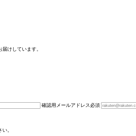
お届けしています。
確認用メールアドレス
必須
さい。