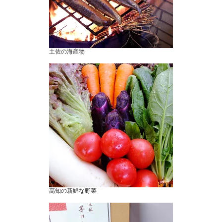
土佐の海産物
高知の新鮮な野菜