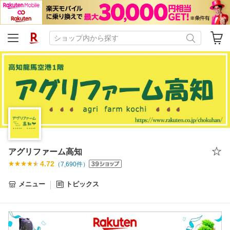
アグリファーム高知
4.72
（
7,690
件）
メニュー
トピックス