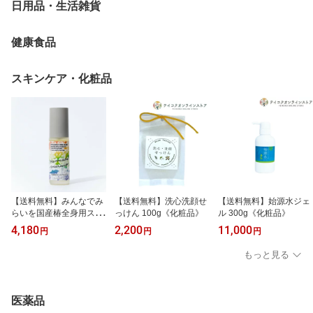
日用品・生活雑貨
健康食品
スキンケア・化粧品
【送料無料】みんなでみ
【送料無料】洗心洗顔せ
【送料無料】始源水ジェ
らいを国産椿全身用スキ
っけん 100g《化粧品》
ル 300g《化粧品》
ンケアオイル（28ml)
4,180
2,200
11,000
円
円
円
《化粧品》
もっと見る
医薬品