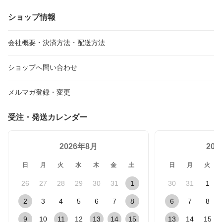
ショップ情報
会社概要・決済方法・配送方法
ショップへ問い合わせ
メルマガ登録・変更
受注・発送カレンダー
2026年8月
20
日
月
火
水
木
金
土
日
月
火
26
27
28
29
30
31
1
30
31
1
2
3
4
5
6
7
8
6
7
8
9
10
11
12
13
14
15
13
14
15