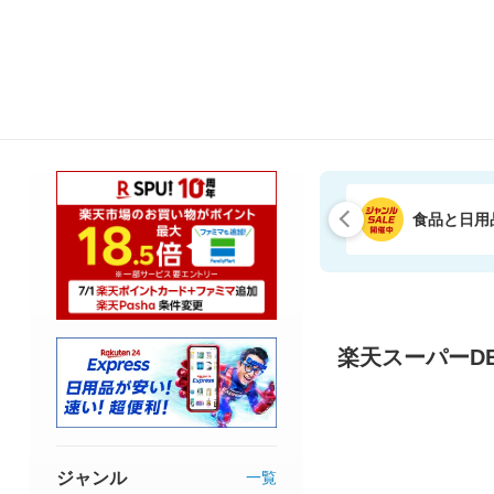
食品と日用
楽天スーパーDE
ジャンル
一覧