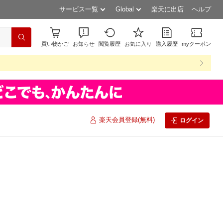
サービス一覧
Global
楽天に出店
ヘルプ
買い物かご
お知らせ
閲覧履歴
お気に入り
購入履歴
myクーポン
楽天会員登録(無料)
ログイン