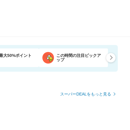
最大50%ポイント
この時間の注目ピックア
ップ
スーパーDEALをもっと見る