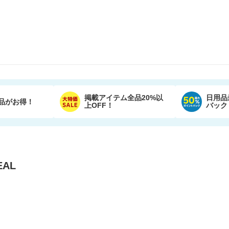
掲載アイテム全品20%以
日用品
品がお得！
上OFF！
バック
AL