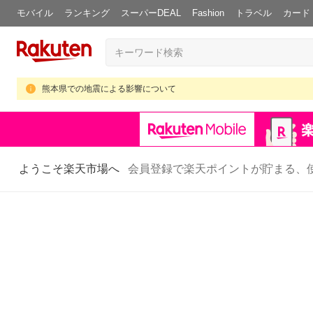
モバイル
ランキング
スーパーDEAL
Fashion
トラベル
カード
熊本県での地震による影響について
ようこそ楽天市場へ
会員登録で楽天ポイントが貯まる、