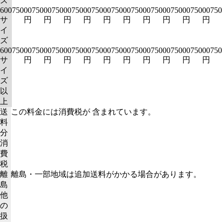
ズ
600
75000
75000
75000
75000
75000
75000
75000
75000
75000
75000
750
サ
円
円
円
円
円
円
円
円
円
円
イ
ズ
600
75000
75000
75000
75000
75000
75000
75000
75000
75000
75000
750
サ
円
円
円
円
円
円
円
円
円
円
イ
ズ
以
上
送
この料金には消費税が 含まれています。
料
分
消
費
税
離
離島・一部地域は追加送料がかかる場合があります。
島
他
の
扱