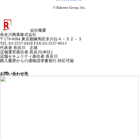
© Rakuten Group, Inc.
会社概要
長谷川興業株式会社
〒179-0084 東京都練馬区氷川台４－５２－３
TEL:03-3557-0458 FAX:03-3557-0013
代表者
:
長谷川 正雄
店舗運営責任者
:
長谷川(本社)
店舗セキュリティ責任者
:
長谷川
購入履歴からの適格請求書発行:対応可能
お問い合わせ先