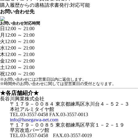
購入履歴からの適格請求書発行:対応可能
お問い合わせ先
お問い合わせ対応時間
日
12:00 ～ 21:00
月
12:00 ～ 21:00
火
12:00 ～ 21:00
水
12:00 ～ 21:00
木
12:00 ～ 21:00
金
12:00 ～ 21:00
土
12:00 ～ 21:00
祝
12:00 ～ 21:00
※お問い合わせには2営業日以内に返信します。
※時間外のお問い合わせに関しては翌営業日の受付となります。
★各店舗紹介★
長谷川興業株式会社
〒１７９－００８４ 東京都練馬区氷川台４－５２－３
本社アルミタイヤ館
TEL.03-3557-0458 FAX.03-3557-0013
info@hasegawa-net.com
〒１７９－００８５ 東京都練馬区早宮１－２－１９
早宮改造パーツ館
TEL.03-3557-0458 FAX.03-3557-0019