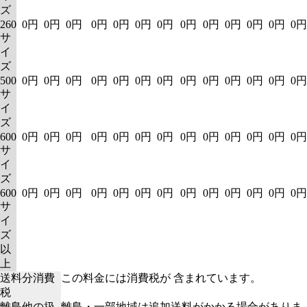
ズ
260
0円
0円
0円
0円
0円
0円
0円
0円
0円
0円
0円
0円
0円
サ
イ
ズ
500
0円
0円
0円
0円
0円
0円
0円
0円
0円
0円
0円
0円
0円
サ
イ
ズ
600
0円
0円
0円
0円
0円
0円
0円
0円
0円
0円
0円
0円
0円
サ
イ
ズ
600
0円
0円
0円
0円
0円
0円
0円
0円
0円
0円
0円
0円
0円
サ
イ
ズ
以
上
送料分消費
この料金には消費税が 含まれています。
税
離島他の扱
離島・一部地域は追加送料がかかる場合がありま