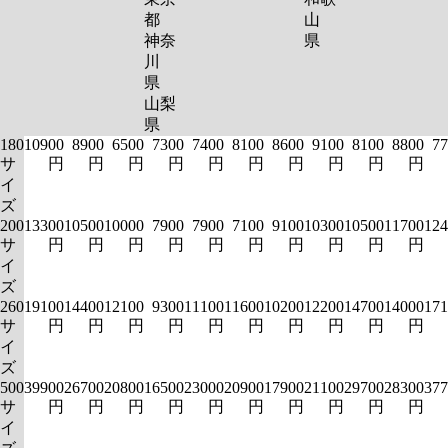
都
山
神奈
県
川
県
山梨
県
180
10900
8900
6500
7300
7400
8100
8600
9100
8100
8800
77
サ
円
円
円
円
円
円
円
円
円
円
イ
ズ
200
13300
10500
10000
7900
7900
7100
9100
10300
10500
11700
124
サ
円
円
円
円
円
円
円
円
円
円
イ
ズ
260
19100
14400
12100
9300
11100
11600
10200
12200
14700
14000
171
サ
円
円
円
円
円
円
円
円
円
円
イ
ズ
500
39900
26700
20800
16500
23000
20900
17900
21100
29700
28300
377
サ
円
円
円
円
円
円
円
円
円
円
イ