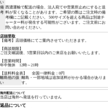
い
備
西濃運輸で配送の場合、法人宛てや営業所止めにすると送
考
料が安くなることがあります。ご希望の際はご注文時の備
考欄にご記載ください。 500サイズを超える商品は別途チ
ャーター料が発生する可能性がございます。ご注文前にお
問い合わせください。
店頭受取
【備考】店頭価格にてご案内させていただきます。
【商談期限】
ご注文確認後、5営業日以内のご来店をお願いいたします。
【営業時間】
年中無休 12時～21時
【送料料金表】
全国一律料金：0円
離島他の扱
離島・一部地域は追加送料がかかる場合がありま
い
す。
海外配送について
当店は海外へ発送を行っていません
返品について