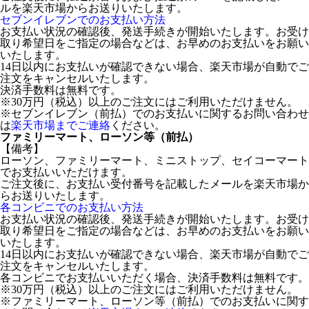
ルを楽天市場からお送りいたします。
セブンイレブンでのお支払い方法
お支払い状況の確認後、発送手続きが開始いたします。お受け
取り希望日をご指定の場合などは、お早めのお支払いをお願い
いたします。
14日以内にお支払いが確認できない場合、楽天市場が自動でご
注文をキャンセルいたします。
決済手数料は無料です。
※30万円（税込）以上のご注文にはご利用いただけません。
※セブンイレブン（前払）でのお支払いに関するお問い合わせ
は
楽天市場までご連絡
ください。
ファミリーマート、ローソン等（前払）
【備考】
ローソン、ファミリーマート、ミニストップ、セイコーマート
でお支払いいただけます。
ご注文後に、お支払い受付番号を記載したメールを楽天市場か
らお送りいたします。
各コンビニでのお支払い方法
お支払い状況の確認後、発送手続きが開始いたします。お受け
取り希望日をご指定の場合などは、お早めのお支払いをお願い
いたします。
14日以内にお支払いが確認できない場合、楽天市場が自動でご
注文をキャンセルいたします。
各コンビニでお支払いいただく場合、決済手数料は無料です。
※30万円（税込）以上のご注文にはご利用いただけません。
※ファミリーマート、ローソン等（前払）でのお支払いに関す