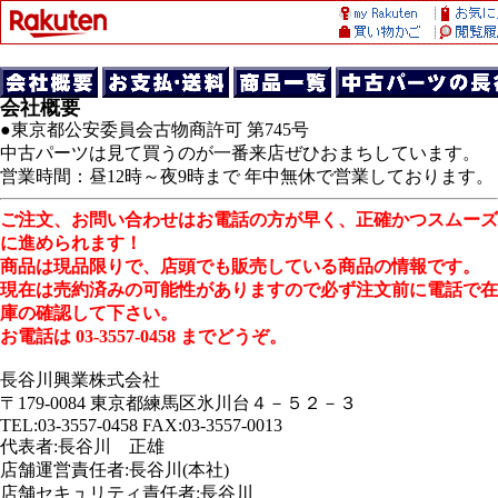
会社概要
●東京都公安委員会古物商許可 第745号
中古パーツは見て買うのが一番来店ぜひおまちしています。
営業時間：昼12時～夜9時まで 年中無休で営業しております。
ご注文、お問い合わせはお電話の方が早く、正確かつスムーズ
に進められます！
商品は現品限りで、店頭でも販売している商品の情報です。
現在は売約済みの可能性がありますので必ず注文前に電話で在
庫の確認して下さい。
お電話は 03-3557-0458 までどうぞ。
長谷川興業株式会社
〒179-0084 東京都練馬区氷川台４－５２－３
TEL:03-3557-0458 FAX:03-3557-0013
代表者:長谷川 正雄
店舗運営責任者:長谷川(本社)
店舗セキュリティ責任者:長谷川