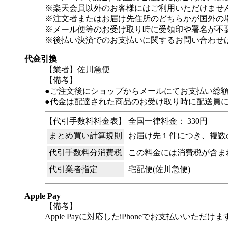
※楽天会員以外のお客様にはご利用いただけませ
※注文者またはお届け先住所のどちらかが国外の
※メール便等のお受け取り時に受領印や署名が不
※後払い決済でのお支払いに関するお問い合わせ
代金引換
【業者】佐川急便
【備考】
●ご注文後にショップからメールにてお支払い総
●代金は配達された商品のお受け取り時に配送員
【代引手数料料金表】 全国一律料金： 330円
まとめ買い計算規則
お届け先１件につき、複数
代引手数料分消費税
この料金には消費税が含ま
代引業者指定
宅配便(佐川急便)
Apple Pay
【備考】
Apple Payに対応したiPhoneでお支払いいただけま