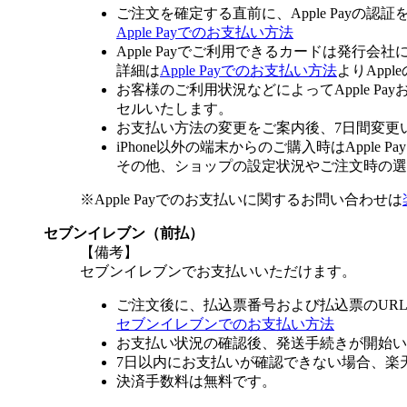
ご注文を確定する直前に、Apple Payの認
Apple Payでのお支払い方法
Apple Payでご利用できるカードは発行会
詳細は
Apple Payでのお支払い方法
よりApp
お客様のご利用状況などによってApple 
セルいたします。
お支払い方法の変更をご案内後、7日間変更
iPhone以外の端末からのご購入時はApple
その他、ショップの設定状況やご注文時の選択
※Apple Payでのお支払いに関するお問い合わせは
セブンイレブン（前払）
【備考】
セブンイレブンでお支払いいただけます。
ご注文後に、払込票番号および払込票のUR
セブンイレブンでのお支払い方法
お支払い状況の確認後、発送手続きが開始い
7日以内にお支払いが確認できない場合、楽
決済手数料は無料です。