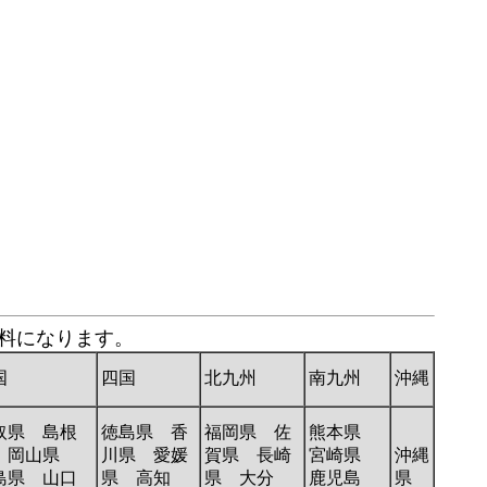
送料になります。
国
四国
北九州
南九州
沖縄
取県 島根
徳島県 香
福岡県 佐
熊本県
 岡山県
川県 愛媛
賀県 長崎
宮崎県
沖縄
島県 山口
県 高知
県 大分
鹿児島
県