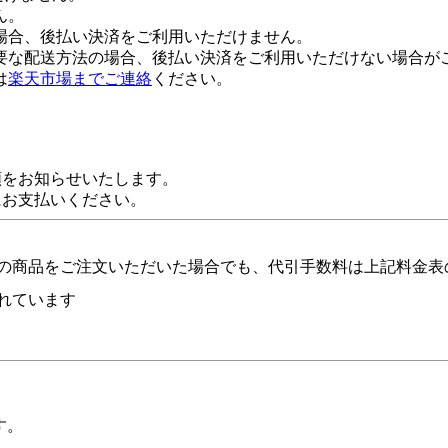
ん。
場合、後払い決済をご利用いただけません。
要な配送方法の場合、後払い決済をご利用いただけない場合が
は
楽天市場までご連絡
ください。
額をお知らせいたします。
にお支払いください。
の商品をご注文いただいた場合でも、代引手数料は上記料金表
れています
す。