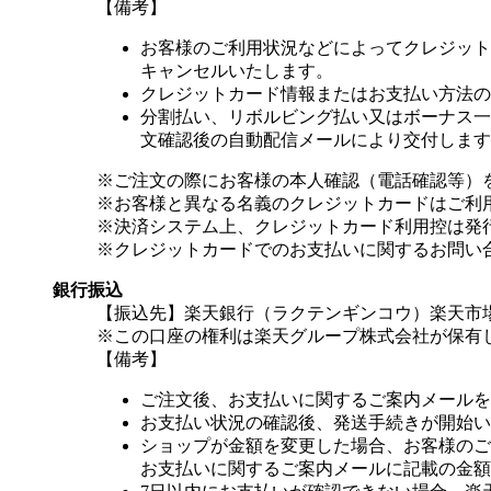
【備考】
お客様のご利用状況などによってクレジット
キャンセルいたします。
クレジットカード情報またはお支払い方法の
分割払い、リボルビング払い又はボーナス一括
文確認後の自動配信メールにより交付します
※ご注文の際にお客様の本人確認（電話確認等）
※お客様と異なる名義のクレジットカードはご利
※決済システム上、クレジットカード利用控は発
※クレジットカードでのお支払いに関するお問い
銀行振込
【振込先】楽天銀行（ラクテンギンコウ）楽天市場支
※この口座の権利は楽天グループ株式会社が保有
【備考】
ご注文後、お支払いに関するご案内メールを
お支払い状況の確認後、発送手続きが開始い
ショップが金額を変更した場合、お客様のご
お支払いに関するご案内メールに記載の金額