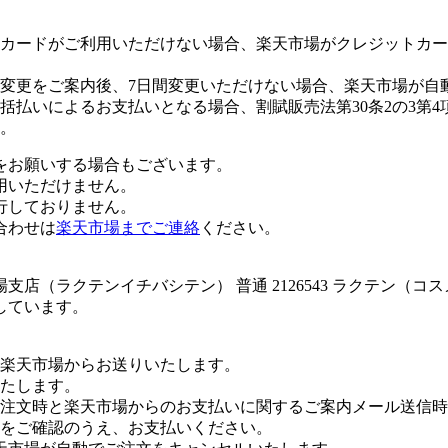
カードがご利用いただけない場合、楽天市場がクレジットカー
変更をご案内後、7日間変更いただけない場合、楽天市場が自
払いによるお支払いとなる場合、割賦販売法第30条2の3第4
。
をお願いする場合もございます。
用いただけません。
行しておりません。
合わせは
楽天市場までご連絡
ください。
店（ラクテンイチバシテン） 普通 2126543 ラクテン（コ
しています。
楽天市場からお送りいたします。
たします。
注文時と楽天市場からのお支払いに関するご案内メール送信時
をご確認のうえ、お支払いください。