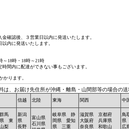
入金確認後、３営業日以内に発送いたします。
日以内に発送いたします。
時～18時・18時～21時
定時間内に配達ができない事もございます。
ずかかります。
の送料は、お届け先住所が沖縄・離島・山間部等の場合の
信越
北陸
東海
関西
中
群馬
新潟
岐阜県 静
滋賀県 京都府
鳥
富山県
県 東
県
岡県 愛知
大阪府 兵庫県
県
石川県
山梨
長野
県 三重
奈良県 和歌山
広