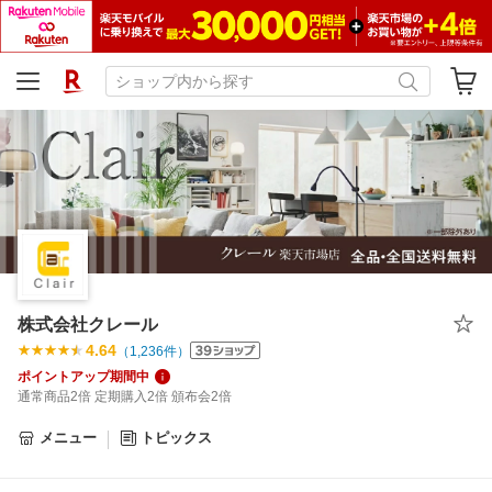
株式会社クレール
4.64
（
1,236
件）
ポイントアップ期間中
通常商品2倍 定期購入2倍 頒布会2倍
メニュー
トピックス