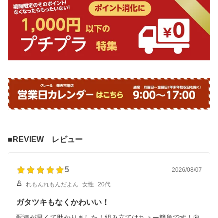
■REVIEW レビュー
5
2026/08/07
れもんれもんだよん
女性
20代
ガタツキもなくかわいい！
配達が早くて助かりました！組み立てはちょー簡単です！向