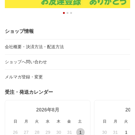
ショップ情報
会社概要・決済方法・配送方法
ショップへ問い合わせ
メルマガ登録・変更
受注・発送カレンダー
2026年8月
20
日
月
火
水
木
金
土
日
月
火
26
27
28
29
30
31
1
30
31
1