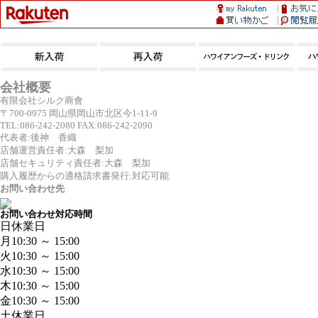
会社概要
有限会社シルク商會
〒700-0975 岡山県岡山市北区今1-11-9
TEL:086-242-2080 FAX:086-242-2090
代表者:後神 香織
店舗運営責任者:大森 梨加
店舗セキュリティ責任者:大森 梨加
購入履歴からの適格請求書発行:対応可能
お問い合わせ先
お問い合わせ対応時間
日
休業日
月
10:30 ～ 15:00
火
10:30 ～ 15:00
水
10:30 ～ 15:00
木
10:30 ～ 15:00
金
10:30 ～ 15:00
土
休業日