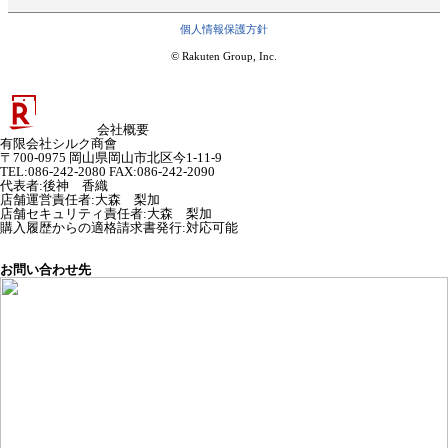
個人情報保護方針
© Rakuten Group, Inc.
会社概要
有限会社シルク商會
〒700-0975 岡山県岡山市北区今1-11-9
TEL:086-242-2080 FAX:086-242-2090
代表者
:
後神 香織
店舗運営責任者
:
大森 梨加
店舗セキュリティ責任者
:
大森 梨加
購入履歴からの適格請求書発行:対応可能
お問い合わせ先