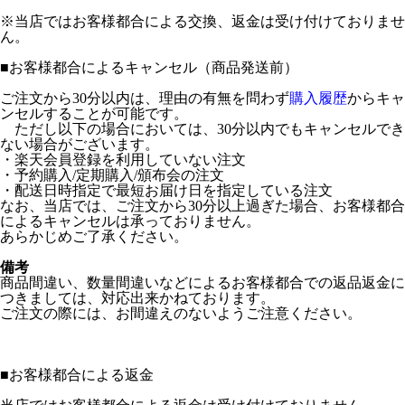
※当店ではお客様都合による交換、返金は受け付けておりませ
ん。
■
お客様都合によるキャンセル（商品発送前）
ご注文から30分以内は、理由の有無を問わず
購入履歴
からキャ
ンセルすることが可能です。
ただし以下の場合においては、30分以内でもキャンセルでき
ない場合がございます。
・楽天会員登録を利用していない注文
・予約購入/定期購入/頒布会の注文
・配送日時指定で最短お届け日を指定している注文
なお、当店では、ご注文から30分以上過ぎた場合、お客様都合
によるキャンセルは承っておりません。
あらかじめご了承ください。
備考
商品間違い、数量間違いなどによるお客様都合での返品返金に
つきましては、対応出来かねております。
ご注文の際には、お間違えのないようご注意ください。
■
お客様都合による返金