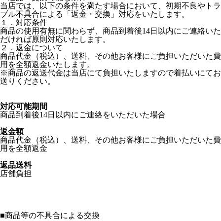
当店では、以下の条件を満たす場合において、初期不良やトラ
ブル不具合による「返金・交換」対応をいたします。
１．対応条件
商品の使用有無に関わらず、商品到着後14日以内にご連絡いた
だければ原則対応いたします。
２．返金について
商品代金（税込）、送料、その他お客様にご負担いただいた費
用を全額返金いたします。
※商品の返送代金は当店にて負担いたしますので着払いにてお
送りください。
対応可能期間
商品到着後14日以内にご連絡をいただいた場合
返金額
商品代金（税込）、送料、その他お客様にご負担いただいた費
用を全額返金
返品送料
店舗負担
■
商品等の不具合による交換