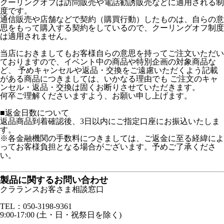
クーリングオフは訪問販売や電話勧誘販売などに適用される制
度です。
通信販売や店舗などで契約（購買行動）したものは、自らの意
思をもって購入する契約をしているので、クーリングオフ制度
は適用されません。
当店におきましてもお客様自らの意思を持ってご注文いただい
ておりますので、イベント中の商品や特別企画の対象商品な
ど、 予めキャンセルや返品・交換をご遠慮いただくよう記載
がある商品につきましては、いかなる理由でも ご注文のキャ
ンセル・返品・交換は固くお断りさせていただきます。
何卒ご理解くださいますよう、お願い申し上げます。
■返金日数について
返品商品到着確認後、3日以内にご指定口座にお振込いたしま
す。
※各金融機関の手数料につきましては、ご返金に至る経緯によ
ってお客様負担となる場合がございます。予めご了承くださ
い。
製品に関するお問い合わせ
クラランスお客さま相談窓口
TEL：050-3198-9361
9:00-17:00 (土・日・祝祭日を除く)