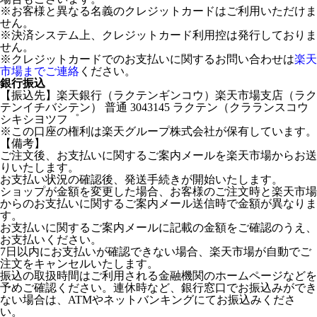
※お客様と異なる名義のクレジットカードはご利用いただけま
せん。
※決済システム上、クレジットカード利用控は発行しておりま
せん。
※クレジットカードでのお支払いに関するお問い合わせは
楽天
市場までご連絡
ください。
銀行振込
【振込先】楽天銀行（ラクテンギンコウ）楽天市場支店（ラク
テンイチバシテン） 普通 3043145 ラクテン（クラランスコウ
シキシヨツフ゜
※この口座の権利は楽天グループ株式会社が保有しています。
【備考】
ご注文後、お支払いに関するご案内メールを楽天市場からお送
りいたします。
お支払い状況の確認後、発送手続きが開始いたします。
ショップが金額を変更した場合、お客様のご注文時と楽天市場
からのお支払いに関するご案内メール送信時で金額が異なりま
す。
お支払いに関するご案内メールに記載の金額をご確認のうえ、
お支払いください。
7日以内にお支払いが確認できない場合、楽天市場が自動でご
注文をキャンセルいたします。
振込の取扱時間はご利用される金融機関のホームページなどを
予めご確認ください。連休時など、銀行窓口でお振込みができ
ない場合は、ATMやネットバンキングにてお振込みくださ
い。