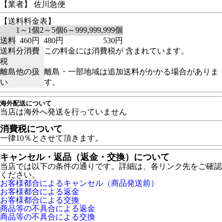
【業者】 佐川急便
【送料料金表】
1～1個
2～5個
6～999,999,999個
送料
460円
480円
530円
送料分消費
この料金には消費税が 含まれています。
税
離島他の扱
離島・一部地域は追加送料がかかる場合がありま
い
す。
海外配送について
当店は海外へ発送を行っていません
消費税について
一律10％とさせて頂きます。
キャンセル・返品（返金・交換）について
当店では以下の条件の通りです。詳細は、各リンク先をご確認
ください。
お客様都合によるキャンセル（商品発送前）
お客様都合による返金
お客様都合による交換
商品等の不具合による返金
商品等の不具合による交換