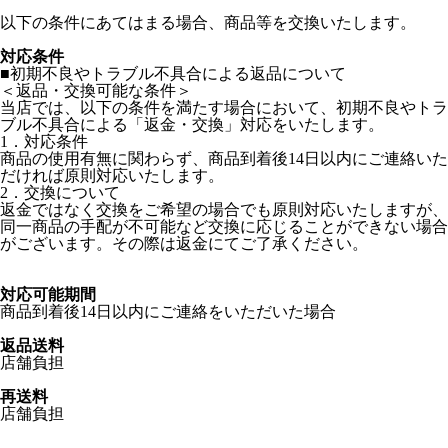
以下の条件にあてはまる場合、商品等を交換いたします。
対応条件
■初期不良やトラブル不具合による返品について
＜返品・交換可能な条件＞
当店では、以下の条件を満たす場合において、初期不良やトラ
ブル不具合による「返金・交換」対応をいたします。
1．対応条件
商品の使用有無に関わらず、商品到着後14日以内にご連絡いた
だければ原則対応いたします。
2．交換について
返金ではなく交換をご希望の場合でも原則対応いたしますが、
同一商品の手配が不可能など交換に応じることができない場合
がございます。その際は返金にてご了承ください。
対応可能期間
商品到着後14日以内にご連絡をいただいた場合
返品送料
店舗負担
再送料
店舗負担