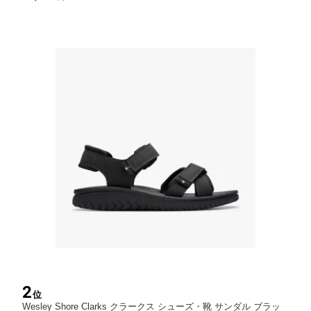
2
位
Wesley Shore Clarks クラークス シューズ・靴 サンダル ブラッ