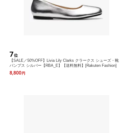
7
位
【SALE／50%OFF】Livia Lily Clarks クラークス シューズ・靴
パンプス シルバー【RBA_E】【送料無料】[Rakuten Fashion]
8,800
円