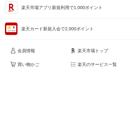
楽天市場アプリ新規利用で1,000ポイント
楽天カード新規入会で2,000ポイント
会員情報
楽天市場トップ
買い物かご
楽天のサービス一覧
お気に入り
出店のご案内
閲覧履歴
安心・安全の取り組み
購入履歴
ご利用ガイド
myクーポン
ヘルプ・問い合わせ