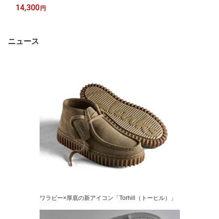
14,300
円
ニュース
ワラビー×厚底の新アイコン「Torhill（トーヒル）」