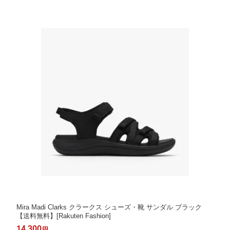
Mira Madi Clarks クラークス シューズ・靴 サンダル ブラック
【送料無料】[Rakuten Fashion]
14,300
円