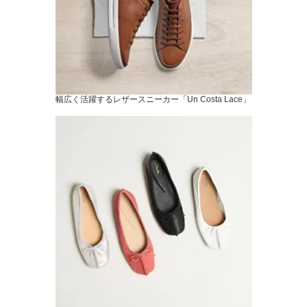
幅広く活躍するレザースニーカー「Un Costa Lace」