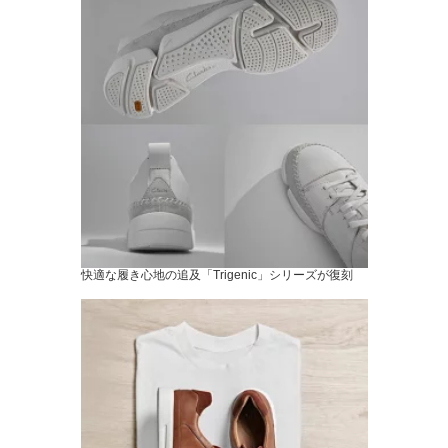
快適な履き心地の追及「Trigenic」シリーズが復刻