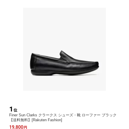
1
位
Finer Sun Clarks クラークス シューズ・靴 ローファー ブラック
【送料無料】[Rakuten Fashion]
19,800
円