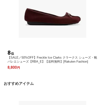
8
位
【SALE／50%OFF】Freckle Ice Clarks クラークス シューズ・靴
バレエシューズ【RBA_E】【送料無料】[Rakuten Fashion]
8,800
円
おすすめアイテム