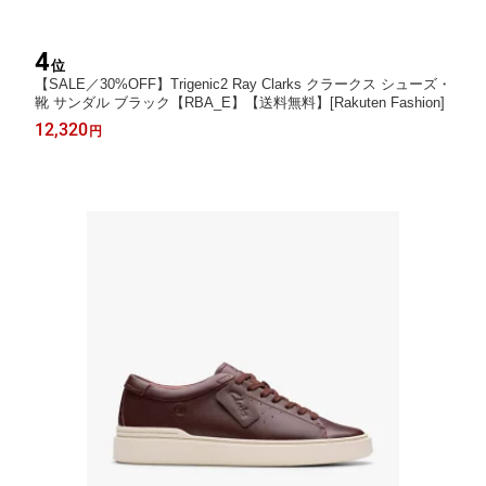
4
位
【SALE／30%OFF】Trigenic2 Ray Clarks クラークス シューズ・
靴 サンダル ブラック【RBA_E】【送料無料】[Rakuten Fashion]
12,320
円