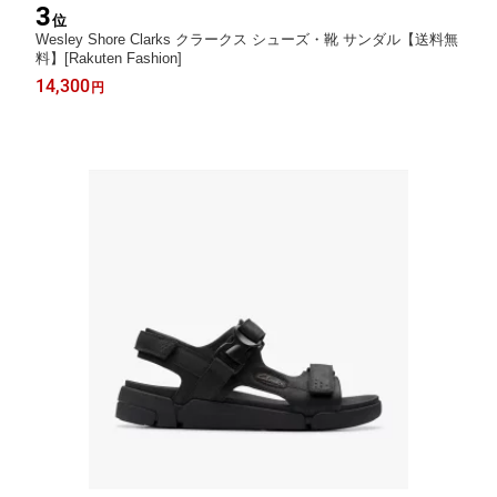
3
位
Wesley Shore Clarks クラークス シューズ・靴 サンダル【送料無
料】[Rakuten Fashion]
14,300
円