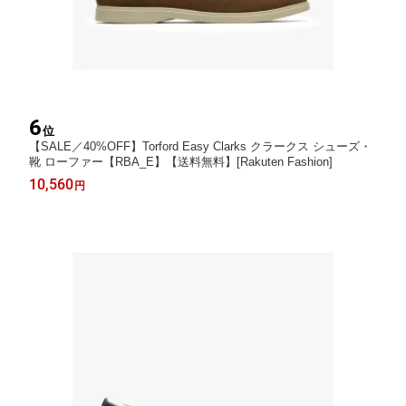
6
位
【SALE／40%OFF】Torford Easy Clarks クラークス シューズ・
靴 ローファー【RBA_E】【送料無料】[Rakuten Fashion]
10,560
円