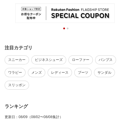
注目カテゴリ
スニーカー
ビジネスシューズ
ローファー
パンプス
ワラビー
メンズ
レディース
ブーツ
サンダル
スリッポン
ランキング
更新日
：
08/09
（08/02〜08/08集計）