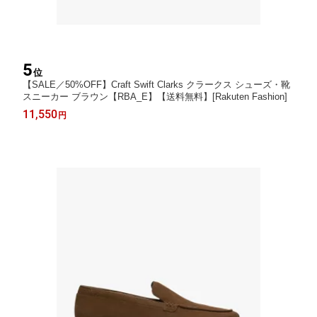
5
位
【SALE／50%OFF】Craft Swift Clarks クラークス シューズ・靴
スニーカー ブラウン【RBA_E】【送料無料】[Rakuten Fashion]
11,550
円