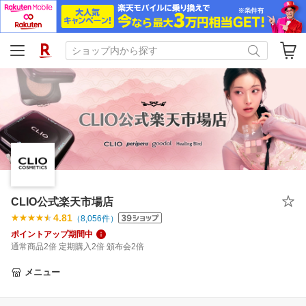
CLIO公式楽天市場店
4.81
（
8,056
件）
ポイントアップ期間中
通常商品2倍 定期購入2倍 頒布会2倍
メニュー