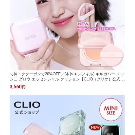
＼神トククーポンで20%OFF／(本体＋レフィル) キルカバー メッ
シュ グロウ エッセンシャル クッション【CLIO（クリオ）公式】
ファンデーション ファンデー カバー力 持続 長時間キープ 韓国
3,560
円
コスメ メイク