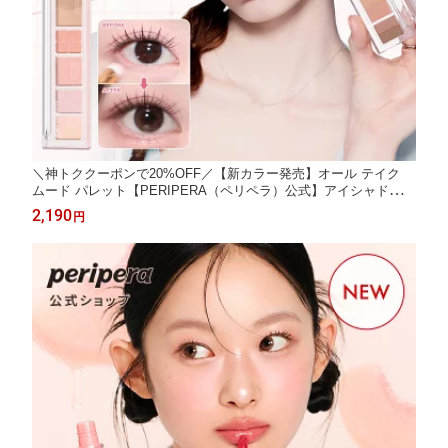
＼神トククーポンで20%OFF／【新カラー発売】オール テイク
ムード パレット【PERIPERA（ペリペラ）公式】アイシャドウ
パレット シャドウ グリッター アイメイク デイリーメイク コスパ
2,190
円
手軽 持ち運び 捨て色なし