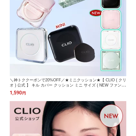
＼神トククーポンで20%OFF／★ミニクッション★【 CLIO ( クリ
オ ) 公式 】 キル カバー クッション ミニ サイズ ( NEW ファンウ
ェア・メッシュグロウエッセンシャル・ザ ニューファンウェア・
1,590
円
スキン フィクサー )｜ ファンデーション カバー ツヤ