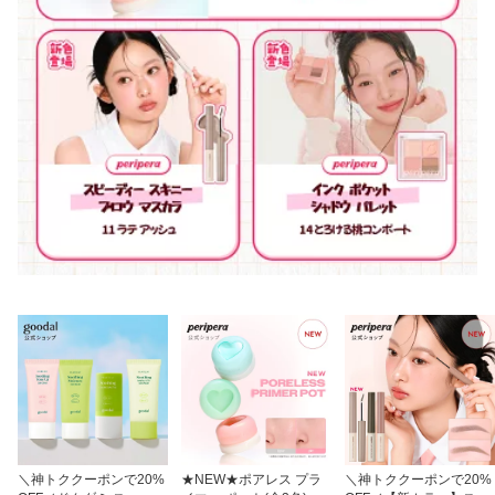
＼神トククーポンで20%
★NEW★ポアレス プラ
＼神トククーポンで20%