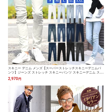
スキニー デニム メンズ【スーパーストレッチスキニーデニムパ
ンツ】ジーンズ ストレッチ スキニーパンツ スキニーデニム スト
レッチデニム 黒 白 春 夏 秋 服
2,970
円