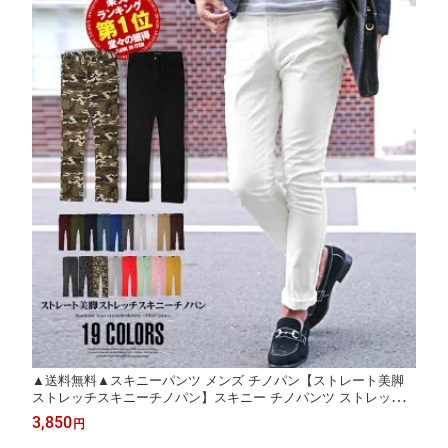
▲送料無料▲スキニーパンツ メンズ チノパン【ストレート美脚
ストレッチスキニーチノパン】スキニー チノパンツ ストレッチ
スリム 脚長 ストレッチパンツ カラーパンツ 細身 BITTER ビター
3,850
円
系 お兄系 白 ホワイト キレイめ メンズボトムス 美脚 ファッショ