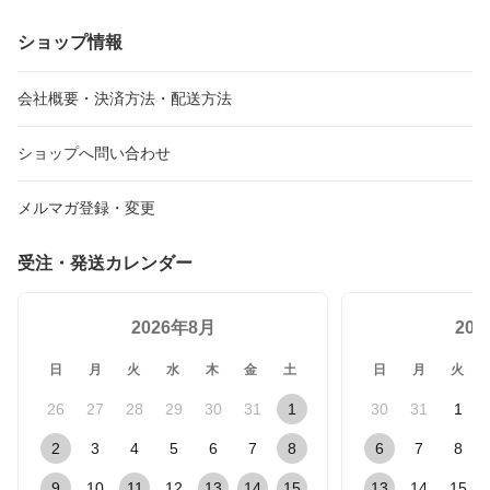
ショップ情報
会社概要・決済方法・配送方法
ショップへ問い合わせ
メルマガ登録・変更
受注・発送カレンダー
2026年8月
20
日
月
火
水
木
金
土
日
月
火
26
27
28
29
30
31
1
30
31
1
2
3
4
5
6
7
8
6
7
8
9
10
11
12
13
14
15
13
14
15