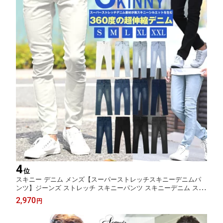
4
位
スキニー デニム メンズ【スーパーストレッチスキニーデニムパ
ンツ】ジーンズ ストレッチ スキニーパンツ スキニーデニム スト
レッチデニム 黒 白 春 夏 秋 服
2,970
円