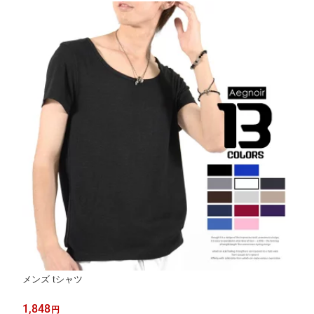
ン
メンズ tシャツ
1,848
円