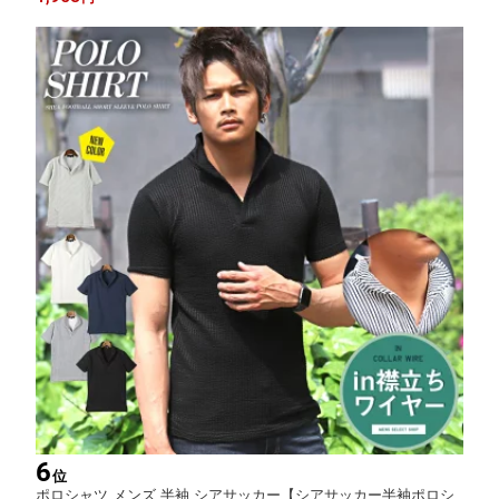
6
位
ポロシャツ メンズ 半袖 シアサッカー【シアサッカー半袖ポロシ