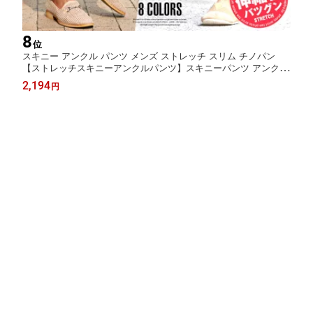
8
位
スキニー アンクル パンツ メンズ ストレッチ スリム チノパン
【ストレッチスキニーアンクルパンツ】スキニーパンツ アンクル
パンツ ストレッチパンツ アンクル丈 9分丈 ボトムス 無地 細身
2,194
円
タイト ストレッチ 伸縮 大人 BITTER ビター系 大人 ファッショ
ン 服 春 夏 白 黒