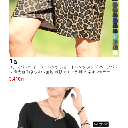
1
位
メンズパンツ イージーパンツ ショートパンツ メンズ ハーフパン
ツ 蛍光色 動きやすい 無地 迷彩 カモフラ 膝上 ネオンカラー スト
レッチ サイドスリット カジュアル スポーティ 夏 pm-9686
3,410
円