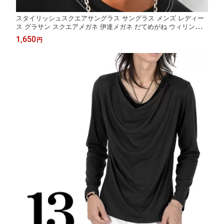
スタイリッシュスクエアサングラス サングラス メンズ レディー
ス グラサン スクエアメガネ 伊達メガネ だてめがね ウィリントン
UVカット スモーク カラーレンズ クリアレンズ 細フレーム お洒
1,650
円
落 ユニセックス ビター系 BITTER pm-9156