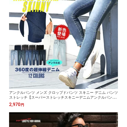
アンクルパンツ メンズ クロップドパンツ スキニー デニム パンツ
ストレッチ【スーパーストレッチスキニーデニムアンクルパン
ツ】ストレッチデニム スキニーデニム 9分丈 くるぶし アンクル
2,970
円
丈 クロップド スリム 細身 タイト フィット BITTER ビター系 大
人 ファッション