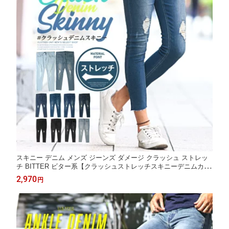
スキニー デニム メンズ ジーンズ ダメージ クラッシュ ストレッ
チ BITTER ビター系【クラッシュストレッチスキニーデニムカッ
トオフパンツ】デニムパンツ スキニーデニム ストレッチデニム
2,970
円
アンクル 9分丈 カットオフ 切りっぱなし サーフ ファッション p
m-6391