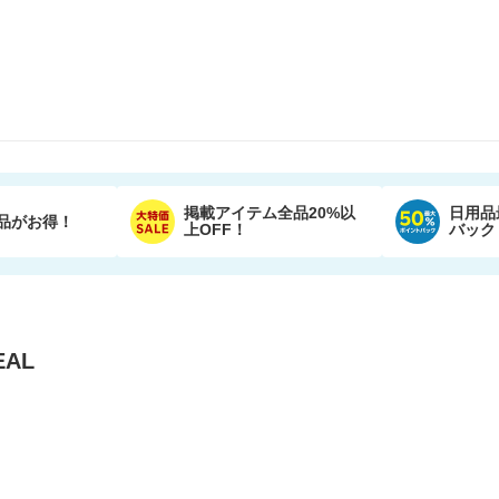
掲載アイテム全品20%以
日用品
品がお得！
上OFF！
バック
AL