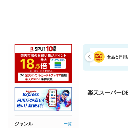
食品と日用
楽天スーパーDE
ジャンル
一覧