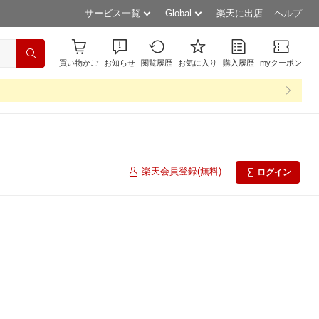
サービス一覧
Global
楽天に出店
ヘルプ
買い物かご
お知らせ
閲覧履歴
お気に入り
購入履歴
myクーポン
楽天会員登録(無料)
ログイン