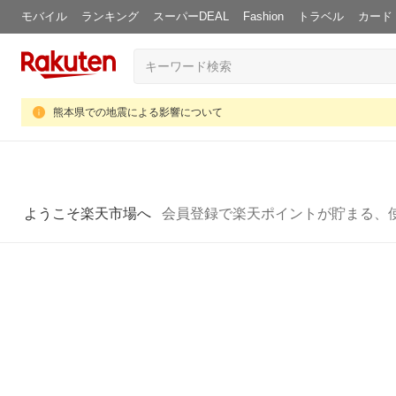
モバイル
ランキング
スーパーDEAL
Fashion
トラベル
カード
熊本県での地震による影響について
ようこそ楽天市場へ
会員登録で楽天ポイントが貯まる、