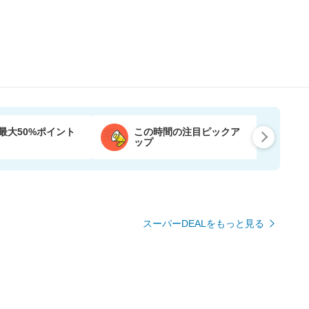
最大50%ポイント
この時間の注目ピックア
ップ
スーパーDEALをもっと見る