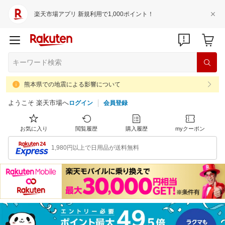
楽天市場アプリ 新規利用で1,000ポイント！
熊本県での地震による影響について
ようこそ 楽天市場へ
ログイン
会員登録
お気に入り
閲覧履歴
購入履歴
myクーポン
1,980円以上で日用品が送料無料