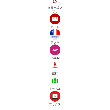
楽天市場ア
プリ
カード
ラクマ
ROOM
銀行
トラベル
ブックス