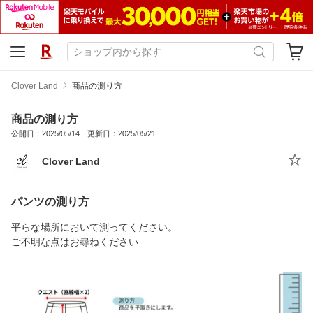
Clover Land
商品の測り方
商品の測り方
公開日：2025/05/14 更新日：2025/05/21
Clover Land
パンツの測り方
平らな場所において測ってください。
ご不明な点はお尋ねください