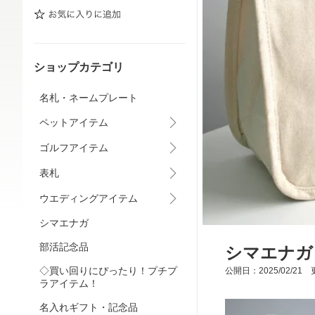
ショップカテゴリ
名札・ネームプレート
ペットアイテム
ゴルフアイテム
表札
ウエディングアイテム
シマエナガ
部活記念品
シマエナガ
◇買い回りにぴったり！プチプ
公開日：2025/02/21 更
ラアイテム！
名入れギフト・記念品