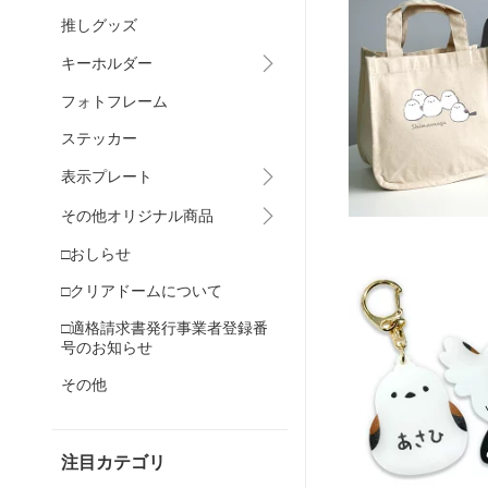
推しグッズ
キーホルダー
フォトフレーム
ステッカー
表示プレート
その他オリジナル商品
□おしらせ
□クリアドームについて
□適格請求書発行事業者登録番
号のお知らせ
その他
注目カテゴリ