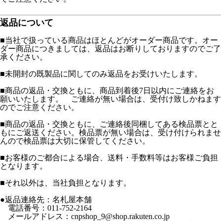
返品について
■当社で扱っている商品はほとんどがオーダー商品です。オー
ダー商品につきましては、返品はお断りしておりますのでご了
承ください。
■未開封の既製品に関してのみ返品をお受けいたします。
■商品の返品・交換ともに、商品到着後7日以内にご連絡をお
願いいたします。 ご連絡が無い場合は、受付け致しかねます
のでご注意ください。
■商品の返品・交換ともに、ご連絡後同梱してある検品票とと
もにご返送ください。検品票が無い場合は、受け付けられませ
んので検品票は大切に保管してください。
■お客様のご都合による場合、送料・手数料等はお客様ご負担
となります。
■それ以外は、当社負担となります。
●返品連絡先：名札屋本舗
電話番号：011-752-2164
メールアドレス：cnpshop_9@shop.rakuten.co.jp