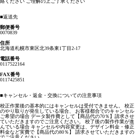
絡ください ご理解の上ご了承ください
■
返送先
郵便番号
0070839
住所
北海道札幌市東区北39条東1丁目2-17
電話番号
0117522164
FAX番号
0117425851
■
キャンセル・返金・交換についての注意事項
校正作業後の基本的にはキャンセルは受付できません。 校正
のやり取りが発生している場合、 お客様都合でのキャンセル
ご希望の場合 データ製作費として【商品代の70％】請求させ
ていただきますのでご注意ください。 校了後の製作作業が進
んでいる場合 キャンセルや内容変更は、デザイン料金・修正
料金など実費で【商品代の80％】 請求させていただきますの
でご注意ください。