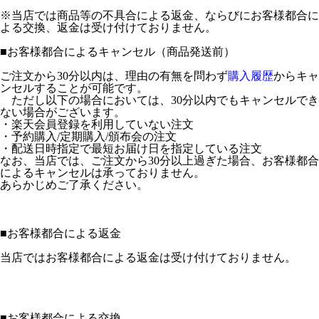
※当店では商品等の不具合による返金、ならびにお客様都合に
よる交換、返金は受け付けておりません。
■
お客様都合によるキャンセル（商品発送前）
ご注文から30分以内は、理由の有無を問わず
購入履歴
からキャ
ンセルすることが可能です。
ただし以下の場合においては、30分以内でもキャンセルでき
ない場合がございます。
・楽天会員登録を利用していない注文
・予約購入/定期購入/頒布会の注文
・配送日時指定で最短お届け日を指定している注文
なお、当店では、ご注文から30分以上過ぎた場合、お客様都合
によるキャンセルは承っておりません。
あらかじめご了承ください。
■
お客様都合による返金
当店ではお客様都合による返金は受け付けておりません。
■
お客様都合による交換