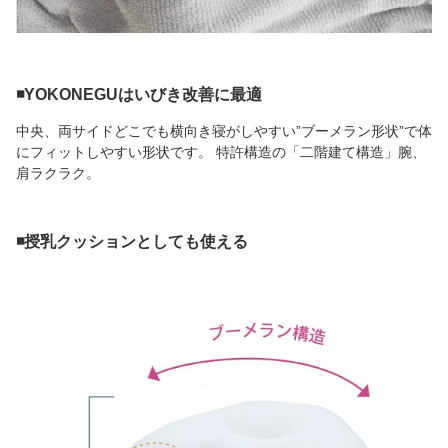
◾️YOKONEGUはいびき改善に最適
中央、両サイドどこでも横向き寝がしやすい”ブーメラン形状”で体
にフィットしやすい形状です。 特許構造の「二階建て構造」腕、
肩ラクラク。
◾️授乳クッションとしても使える