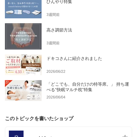
ひんやり特集
3週間前
高さ調節方法
3週間前
ドキコさんに紹介されました
2026/06/22
「どこでも、自分だけの特等席。」 持ち運
べる“快眠マルチ枕”特集
2026/06/04
このトピックを書いたショップ