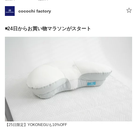
cocochi factory
◾️24日からお買い物マラソンがスタート
【25日限定】YOKONEGUも10%OFF