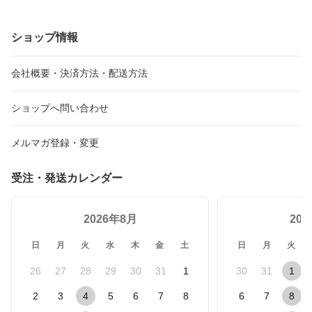
ショップ情報
会社概要・決済方法・配送方法
ショップへ問い合わせ
メルマガ登録・変更
受注・発送カレンダー
2026年8月
20
日
月
火
水
木
金
土
日
月
火
26
27
28
29
30
31
1
30
31
1
2
3
4
5
6
7
8
6
7
8