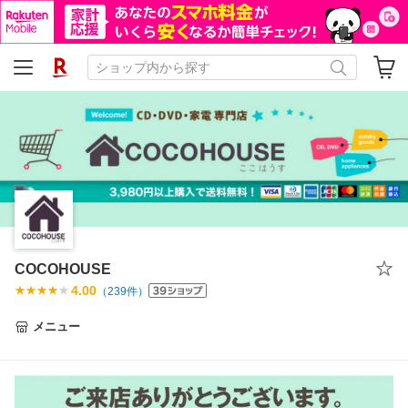
COCOHOUSE
4.00
（
239
件）
メニュー