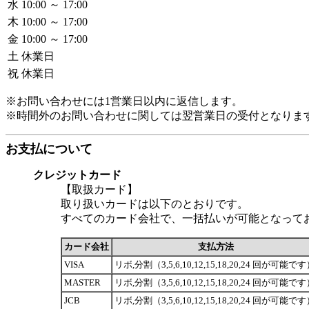
水
10:00 ～ 17:00
木
10:00 ～ 17:00
金
10:00 ～ 17:00
土
休業日
祝
休業日
※お問い合わせには1営業日以内に返信します。
※時間外のお問い合わせに関しては翌営業日の受付となりま
お支払について
クレジットカード
【取扱カード】
取り扱いカードは以下のとおりです。
すべてのカード会社で、一括払いが可能となって
カード会社
支払方法
VISA
リボ,分割（3,5,6,10,12,15,18,20,24 回が可能で
MASTER
リボ,分割（3,5,6,10,12,15,18,20,24 回が可能で
JCB
リボ,分割（3,5,6,10,12,15,18,20,24 回が可能で