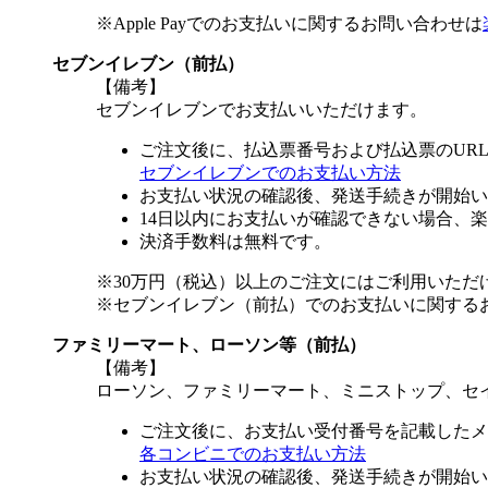
※Apple Payでのお支払いに関するお問い合わせは
セブンイレブン（前払）
【備考】
セブンイレブンでお支払いいただけます。
ご注文後に、払込票番号および払込票のUR
セブンイレブンでのお支払い方法
お支払い状況の確認後、発送手続きが開始い
14日以内にお支払いが確認できない場合、
決済手数料は無料です。
※30万円（税込）以上のご注文にはご利用いただ
※セブンイレブン（前払）でのお支払いに関する
ファミリーマート、ローソン等（前払）
【備考】
ローソン、ファミリーマート、ミニストップ、セ
ご注文後に、お支払い受付番号を記載したメ
各コンビニでのお支払い方法
お支払い状況の確認後、発送手続きが開始い