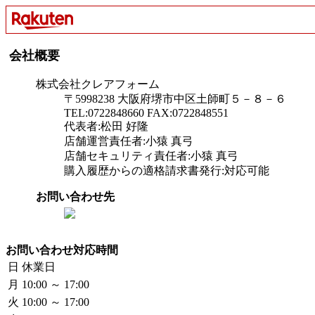
会社概要
株式会社クレアフォーム
〒5998238 大阪府堺市中区土師町５－８－６
TEL:0722848660 FAX:0722848551
代表者:松田 好隆
店舗運営責任者:小猿 真弓
店舗セキュリティ責任者:小猿 真弓
購入履歴からの適格請求書発行:対応可能
お問い合わせ先
お問い合わせ対応時間
日
休業日
月
10:00 ～ 17:00
火
10:00 ～ 17:00