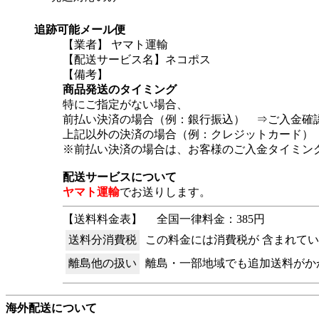
追跡可能メール便
【業者】 ヤマト運輸
【配送サービス名】ネコポス
【備考】
商品発送のタイミング
特にご指定がない場合、
前払い決済の場合（例：銀行振込） ⇒ご入金確
上記以外の決済の場合（例：クレジットカード）
※前払い決済の場合は、お客様のご入金タイミン
配送サービスについて
ヤマト運輸
でお送りします。
【送料料金表】
全国一律料金：385円
送料分消費税
この料金には消費税が 含まれて
離島他の扱い
離島・一部地域でも追加送料がか
海外配送について