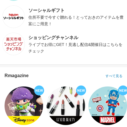
ソーシャルギフト
住所不要で今すぐ贈れる！とっておきのアイテムを豊
富にご用意！
ショッピングチャンネル
ライブでお得にGET！見逃し配信&開催日はこちらを
チェック
Rmagazine
すべて見る