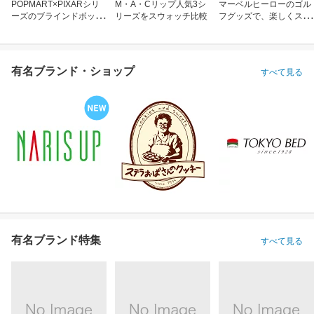
POPMART×PIXARシリ
M・A・Cリップ人気3シ
マーベルヒーローのゴル
ーズのブラインドボック
リーズをスウォッチ比較
フグッズで、楽しくスコ
ス
アアップ！
有名ブランド・ショップ
すべて見る
有名ブランド特集
すべて見る