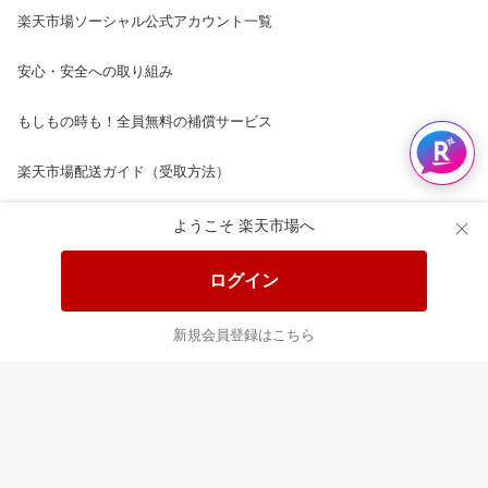
楽天市場ソーシャル公式アカウント一覧
安心・安全への取り組み
もしもの時も！全員無料の補償サービス
楽天市場配送ガイド（受取方法）
楽天にお店を開きませんか？
ようこそ 楽天市場へ
楽天ショッピングサービスご利用規約
ログイン
ページ内容・広告に関するご意見はこちら
新規会員登録はこちら
楽天クラッチ募金
Rakuten Ichiba English Guide
ご利用ガイド
ヘルプ