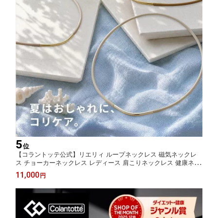
5
位
【コラントッテ公式】リエリィ ループネックレス 磁気ネックレ
ス チョーカーネックレス レディース 肩こりネックレス 健康ネッ
クレス アクセサリー 女性用 女性 プレゼント 義母 コラントッテ
11,000
円
昨年の売れ筋商品 楽天ランキング入賞