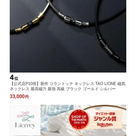
4
位
【公式店P10倍】新作 コラントッテ ネックレス TAO LIONE 磁気
ネックレス 最高磁力 最強 高級 ブラック ゴールド シルバー
33,000
円