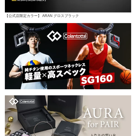
【公式店限定カラー】 ARAN グロスブラック