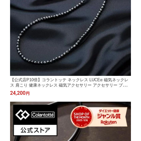
【公式店P10倍】コラントッテ ネックレス LUCEα 磁気ネックレ
ス 肩こり 健康ネックレス 磁気アクセサリー アクセサリー プレゼ
ント ギフト 男性 女性 メンズ レディース
24,200
円