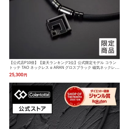
【公式店P10倍】【楽天ランキング1位】公式限定モデル コラン
トッテ TAO ネックレス α ARAN グロスブラック 磁気ネックレス
肩こり 健康ネックレス コラントッテネックレス 男性 メンズ
25,300
円