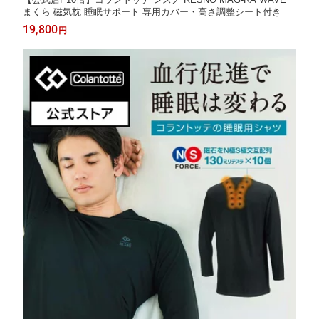
まくら 磁気枕 睡眠サポート 専用カバー・高さ調整シート付き
19,800
円