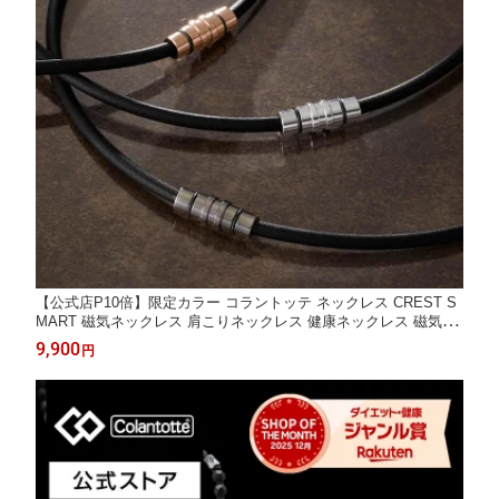
【公式店P10倍】限定カラー コラントッテ ネックレス CREST S
MART 磁気ネックレス 肩こりネックレス 健康ネックレス 磁気ア
クセサリー アクセサリー プレゼント ギフト 男性 女性 メンズ レ
9,900
円
ディース 自分 ご褒美