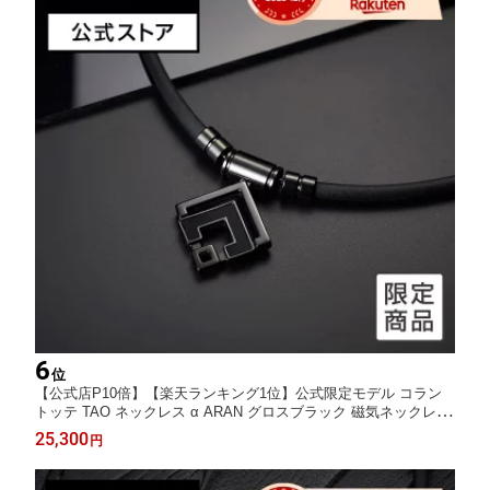
6
位
【公式店P10倍】【楽天ランキング1位】公式限定モデル コラン
トッテ TAO ネックレス α ARAN グロスブラック 磁気ネックレス
肩こり 健康ネックレス コラントッテネックレス 男性 メンズ
25,300
円