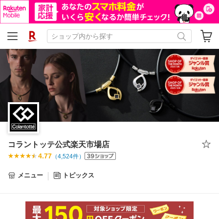
コラントッテ公式楽天市場店
4.77
（
4,524
件）
メニュー
トピックス