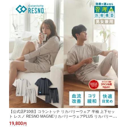
【公式店P10倍】コラントッテ リカバリーウェア 半袖 上下セッ
ト レスノ RESNO MAGNEリカバリーウェアPLUS リカバリーパ
ジャマ リカバリーシャツ 半ズボン 男性 女性 メンズ レディース
19,800
円
ファミリー 磁気ウェア パジャマ プレゼント ギフト