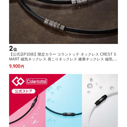
2
位
【公式店P10倍】限定カラー コラントッテ ネックレス CREST S
MART 磁気ネックレス 肩こりネックレス 健康ネックレス 磁気ア
クセサリー アクセサリー プレゼント ギフト 男性 女性 メンズ レ
9,900
円
ディース 自分 ご褒美