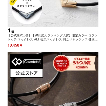
1
位
【公式店P10倍】【2026楽天ランキング入賞】限定カラー コラン
トッテ ネックレス ALT 磁気ネックレス 肩こりネックレス 健康ネ
ックレス 磁気アクセサリー プレゼント ギフト 男性 女性 メンズ
10,450
円
レディース