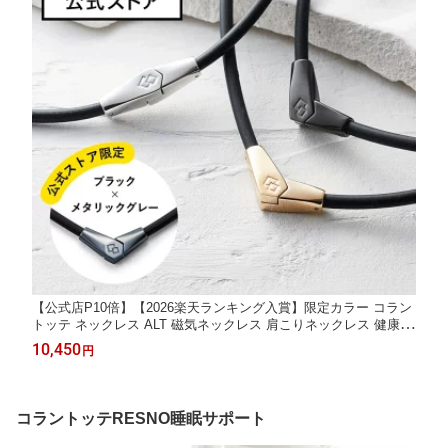
【公式店P10倍】【2026楽天ランキング入賞】限定カラー コラン
トッテ ネックレス ALT 磁気ネックレス 肩こりネックレス 健康ネ
ックレス 磁気アクセサリー プレゼント ギフト 男性 女性 メンズ
10,450
円
レディース
コラントッテRESNO睡眠サポート