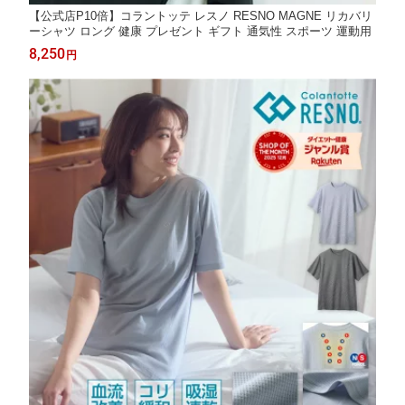
【公式店P10倍】コラントッテ レスノ RESNO MAGNE リカバリ
ーシャツ ロング 健康 プレゼント ギフト 通気性 スポーツ 運動用
8,250
円