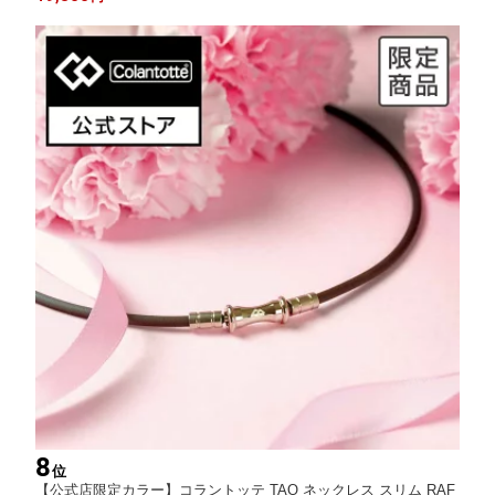
ト 男性 メンズ
8
位
【公式店限定カラー】コラントッテ TAO ネックレス スリム RAF