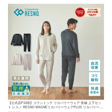
【公式店P10倍】コラントッテ リカバリーウェア 長袖 上下セッ
ト レスノ RESNO MAGNEリカバリーウェアPLUS リカバリーパ
ジャマ リカバリーシャツ 男性 女性 メンズ レディース ファミリ