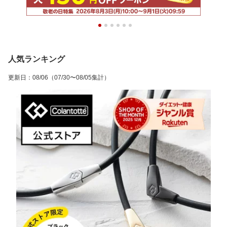
人気ランキング
更新日
：
08/06
（07/30〜08/05集計）