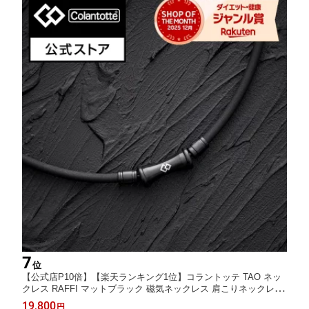
7
位
【公式店P10倍】【楽天ランキング1位】コラントッテ TAO ネッ
クレス RAFFI マットブラック 磁気ネックレス 肩こりネックレス
健康ネックレス 磁気アクセサリー アクセサリー プレゼント ギフ
19,800
円