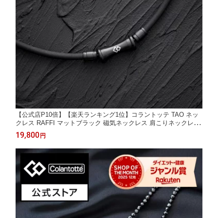
【公式店P10倍】【楽天ランキング1位】コラントッテ TAO ネッ
クレス RAFFI マットブラック 磁気ネックレス 肩こりネックレス
健康ネックレス 磁気アクセサリー アクセサリー プレゼント ギフ
19,800
円
ト 男性 メンズ