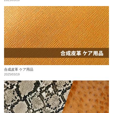
合成皮革 ケア用品
2025/03/19