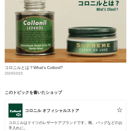
コロニルとは？What's Collonil?
2024/10/10
このトピックを書いたショップ
コロニル オフィシャルストア
コロニルはドイツのレザーケアブランドです。靴、バッグなどのお
手入れに。