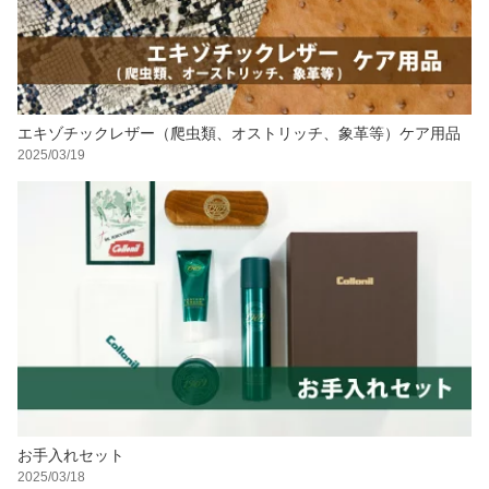
エキゾチックレザー（爬虫類、オストリッチ、象革等）ケア用品
2025/03/19
お手入れセット
2025/03/18