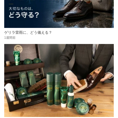
ゲリラ雷雨に、どう備える？
1週間前