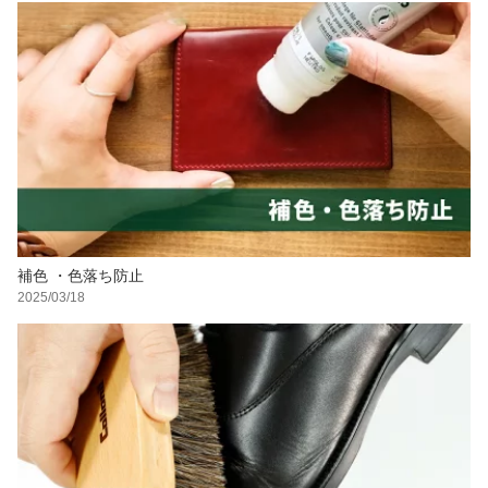
補色 ・色落ち防止
2025/03/18