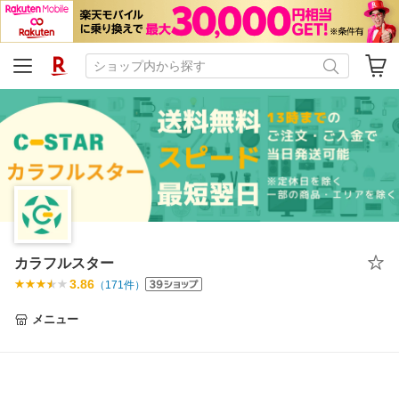
カラフルスター
3.86
（
171
件）
メニュー