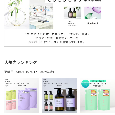
店舗内ランキング
更新日
：
08/07
（07/31〜08/06集計）