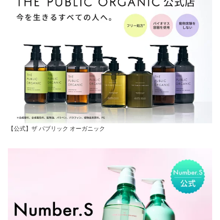
【公式】ザ パブリック オーガニック