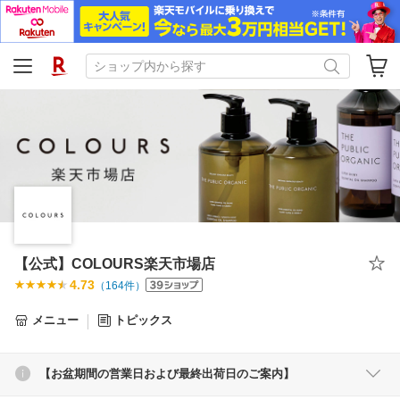
【公式】COLOURS楽天市場店
4.73
（
164
件）
メニュー
トピックス
【お盆期間の営業日および最終出荷日のご案内】