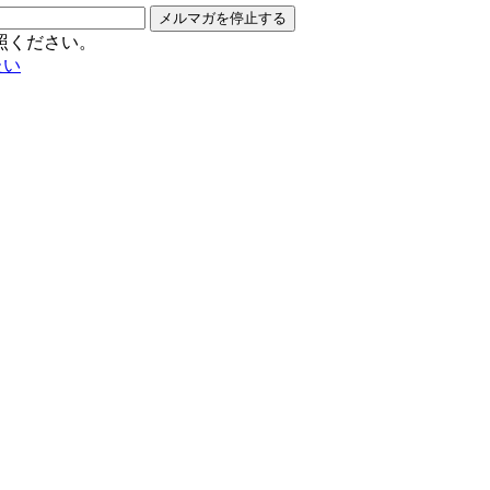
メルマガを停止する
照ください。
たい