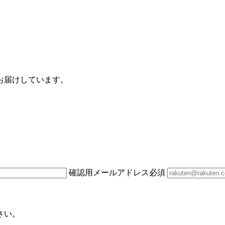
お届けしています。
確認用メールアドレス
必須
さい。