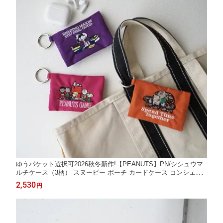
ゆうパケット選択可2026秋冬新作!【PEANUTS】PN/シシュウマ
ルチケース（3柄） スヌーピー ポーチ カードケース コンシェル
ジュ楽天市場店 ヘミングス公式ショップ ギフト
2,530
円