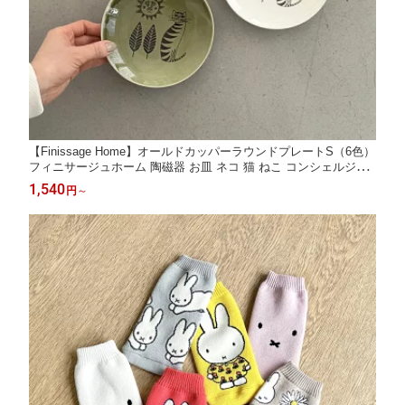
【Finissage Home】オールドカッパーラウンドプレートS（6色）
フィニサージュホーム 陶磁器 お皿 ネコ 猫 ねこ コンシェルジュ
楽天市場店 ヘミングス公式ショップ ギフト
1,540
円
～