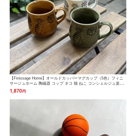
【Finissage Home】オールドカッパーマグカップ（5色）フィニ
サージュホーム 陶磁器 コップ ネコ 猫 ねこ コンシェルジュ楽天
市場店 ヘミングス公式ショップ ギフト
1,870
円