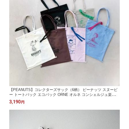
【PEANUTS】コレクターズサック（6柄） ピーナッツ スヌーピ
ー トートバック エコバック ORNE オルネ コンシェルジュ楽天市
場店 ヘミングス公式ショップ ギフト
3,190
円