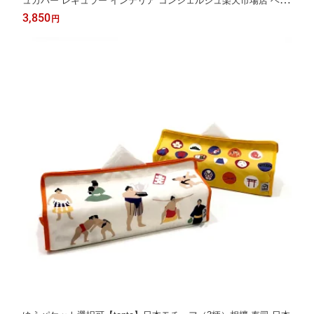
ュカバー レギュラー インテリア コンシェルジュ楽天市場店 ヘミ
ングス公式ショップ ギフト
3,850
円