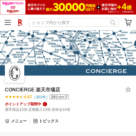
CONCIERGE 楽天市場店
4.67
（
301
件）
ポイントアップ期間中
通常商品10倍 定期購入10倍 頒布会10倍
メニュー
トピックス