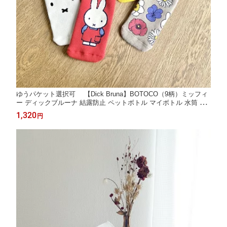
ゆうパケット選択可 【Dick Bruna】BOTOCO（9柄）ミッフィ
ー ディックブルーナ 結露防止 ペットボトル マイボトル 水筒 コ
ンシェルジュ楽天市場店 ヘミングス公式ショップ ギフト
1,320
円