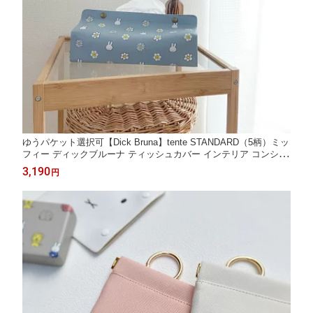
ゆうパケット選択可【Dick Bruna】tente STANDARD（5柄）ミッ
フィー ディックブルーナ ティッシュカバー インテリア コンシェ
ルジュ楽天市場店 ヘミングス公式ショップ ギフト
3,190
円