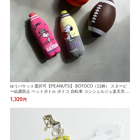
ゆうパケット選択可【PEANUTS】 BOTOCO（11柄） スヌーピ
ー結露防止 ペットボトル ボトコ 自転車 コンシェルジュ楽天市場
店 ヘミングス公式ショップ ギフト
1,320
円