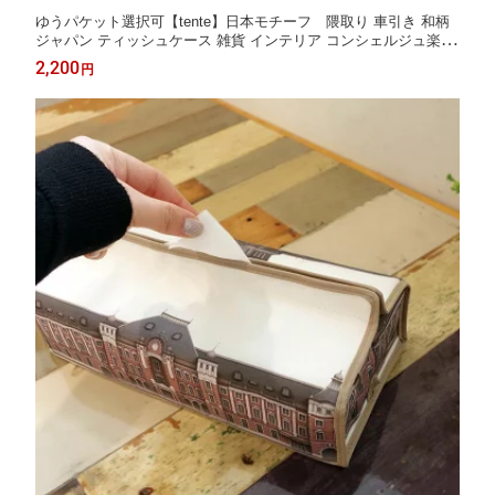
ゆうパケット選択可【tente】日本モチーフ 隈取り 車引き 和柄
ジャパン ティッシュケース 雑貨 インテリア コンシェルジュ楽天
市場店 ヘミングス公式ショップ ギフト
2,200
円