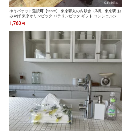
ゆうパケット選択可【tente】 東京駅丸の内駅舎（3柄）東京駅 お
みやげ 東京オリンピック パラリンピック ギフト コンシェルジュ
楽天市場店 ヘミングス公式ショップ ギフト
1,760
円