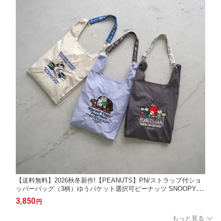
【送料無料】2026秋冬新作!【PEANUTS】PN/ストラップ付ショ
ッパーバッグ（3柄）ゆうパケット選択可ピーナッツ SNOOPY ス
ヌーピー ショルダー コンシェルジュ楽天市場店 ヘミングス公式
3,850
円
ショップ ギフト
もっと見る