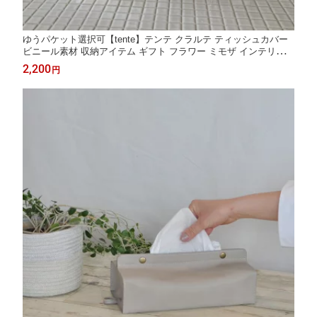
ゆうパケット選択可【tente】テンテ クラルテ ティッシュカバー
ビニール素材 収納アイテム ギフト フラワー ミモザ インテリア
コンシェルジュ楽天市場店 ヘミングス公式ショップ ギフト
2,200
円