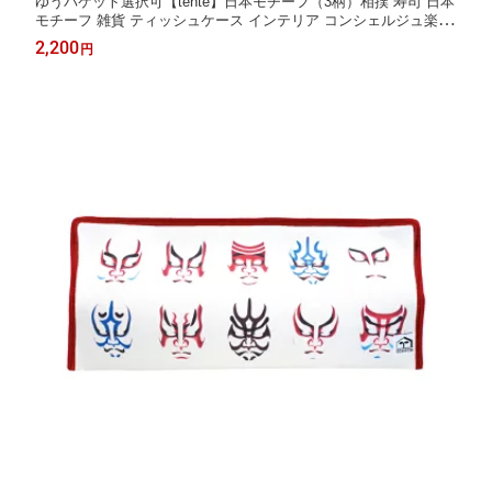
ゆうパケット選択可【tente】日本モチーフ（3柄）相撲 寿司 日本
モチーフ 雑貨 ティッシュケース インテリア コンシェルジュ楽天
市場店 ヘミングス公式ショップ ギフト
2,200
円