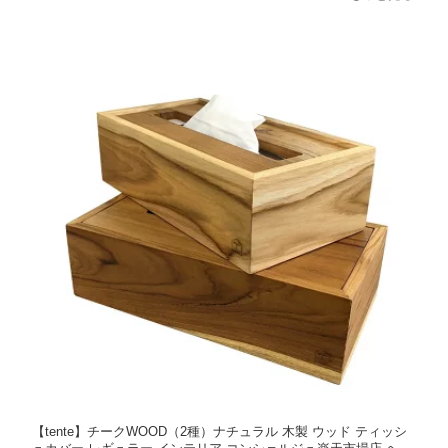
【tente】チークWOOD（2種）ナチュラル 木製 ウッド ティッシ