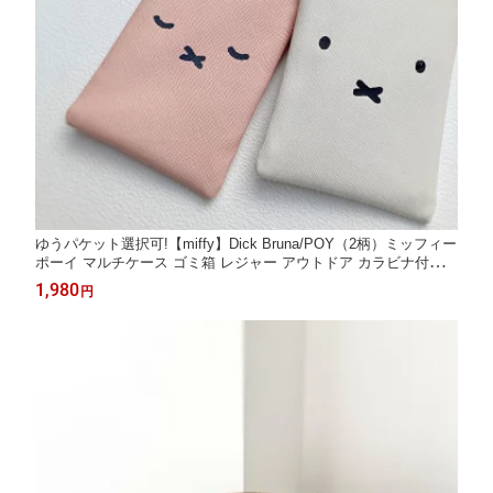
ゆうパケット選択可!【miffy】Dick Bruna/POY（2柄）ミッフィー
ポーイ マルチケース ゴミ箱 レジャー アウトドア カラビナ付き
コンシェルジュ楽天市場店 ヘミングス公式ショップ ギフト
1,980
円