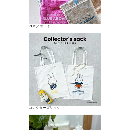
POY／ポーイ
コレクターズサック