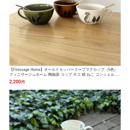
【Finissage Home】オールドカッパースープマグカップ（5色）
フィニサージュホーム 陶磁器 コップ ネコ 猫 ねこ コンシェルジ
ュ楽天市場店 ヘミングス公式ショップ ギフト
2,200
円