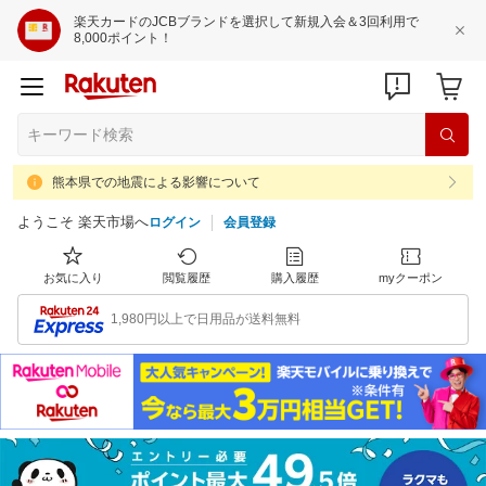
楽天カードのJCBブランドを選択して新規入会＆3回利用で
8,000ポイント！
熊本県での地震による影響について
ようこそ 楽天市場へ
ログイン
会員登録
お気に入り
閲覧履歴
購入履歴
myクーポン
1,980円以上で日用品が送料無料