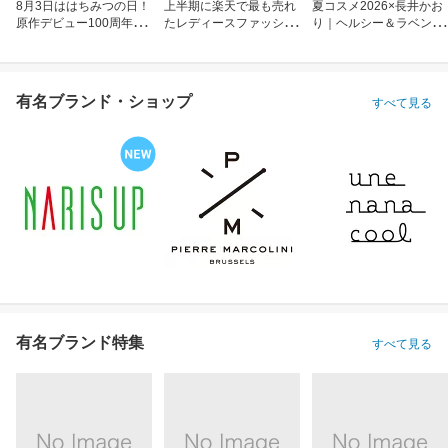
8月3日ははちみつの日！
上半期に楽天で最も売れ
夏コスメ2026×長井かお
原作デビュー100周年も
たレディースファッショ
り｜ヘルシー＆ラベンダ
お祝い
ン
ーメイク
有名ブランド・ショップ
すべて見る
有名ブランド特集
すべて見る