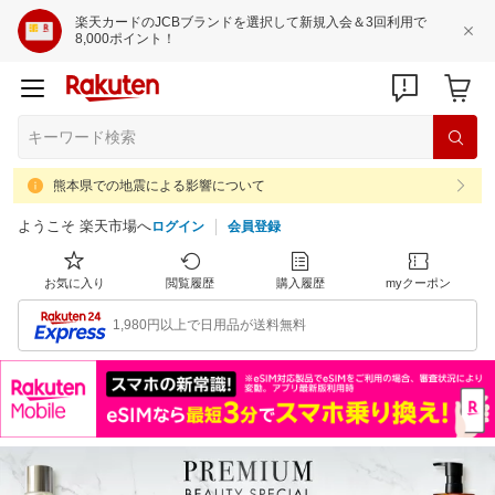
楽天カードのJCBブランドを選択して新規入会＆3回利用で
8,000ポイント！
熊本県での地震による影響について
ようこそ 楽天市場へ
ログイン
会員登録
お気に入り
閲覧履歴
購入履歴
myクーポン
1,980円以上で日用品が送料無料