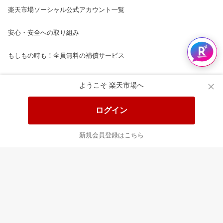
楽天市場ソーシャル公式アカウント一覧
安心・安全への取り組み
もしもの時も！全員無料の補償サービス
楽天市場配送ガイド（受取方法）
ようこそ 楽天市場へ
楽天にお店を開きませんか？
ログイン
楽天ショッピングサービスご利用規約
新規会員登録はこちら
ページ内容・広告に関するご意見はこちら
楽天クラッチ募金
Rakuten Ichiba English Guide
ご利用ガイド
ヘルプ