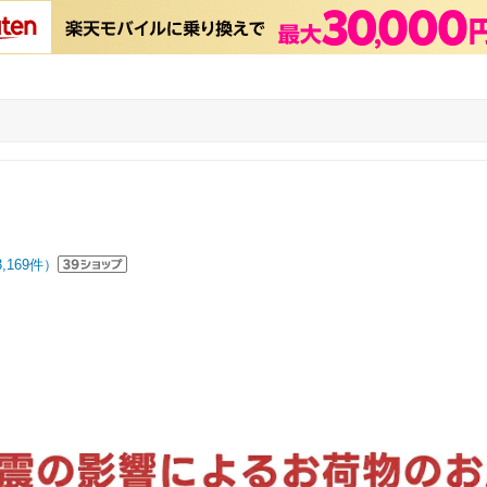
3,169
件）