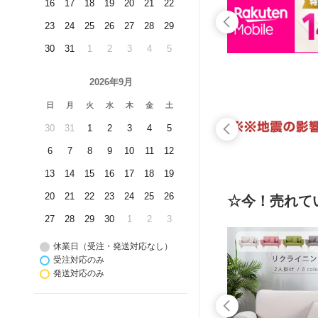
16
17
18
19
20
21
22
23
24
25
26
27
28
29
30
31
1
2
3
4
5
2026年9月
日
月
火
水
木
金
土
30
31
1
2
3
4
5
6
7
8
9
10
11
12
13
14
15
16
17
18
19
20
21
22
23
24
25
26
☆今！売れて
27
28
29
30
1
2
3
休業日（受注・発送対応なし）
受注対応のみ
発送対応のみ