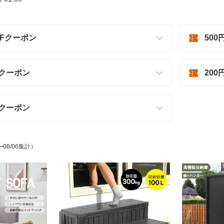
OFFクーポン
500
Fクーポン
200
Fクーポン
〜08/06集計）