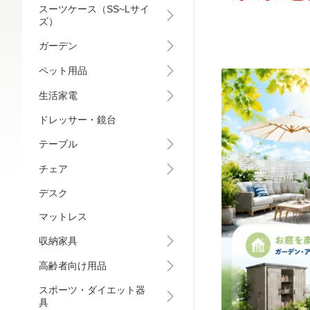
スーツケース（SS~Lサイ
ズ）
ガーデン
ペット用品
生活家電
ドレッサー・鏡台
テーブル
チェア
デスク
マットレス
収納家具
高齢者向け用品
スポーツ・ダイエット器
具