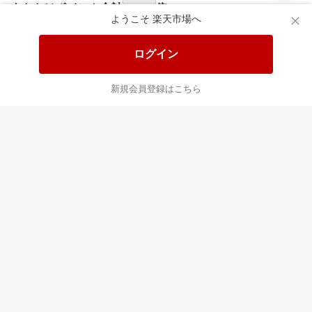
あなたはポイント
合計
倍
ようこそ 楽天市場へ
ログイン
新規会員登録はこちら
最近チェックした商品
すべて見る