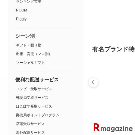
ランキング市場
ROOM
Diggly
シーン別
ギフト・贈り物
有名ブランド特
出産・育児（ママ割）
ソーシャルギフト
便利な配送サービス
コンビニ受取サービス
郵便局受取サービス
はこぽす受取サービス
郵便局ポイントプログラム
店頭受取サービス
海外配送サービス