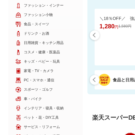
ファッション・インナー
ファッション小物
食品・スイーツ
1,280
1,580円
円
ドリンク・お酒
日用雑貨・キッチン用品
コスメ・健康・医薬品
キッズ・ベビー・玩具
家電・TV・カメラ
食品と日用
PC・スマホ・通信
スポーツ・ゴルフ
車・バイク
インテリア・寝具・収納
楽天スーパーDE
ペット・花・DIY工具
サービス・リフォーム