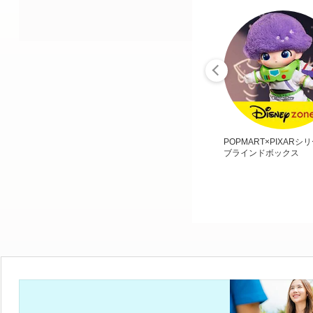
POPMART×PIXARシ
ブラインドボックス