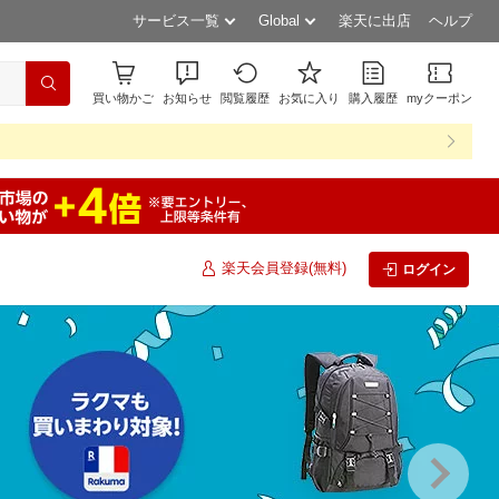
サービス一覧
Global
楽天に出店
ヘルプ
買い物かご
お知らせ
閲覧履歴
お気に入り
購入履歴
myクーポン
楽天会員登録(無料)
ログイン