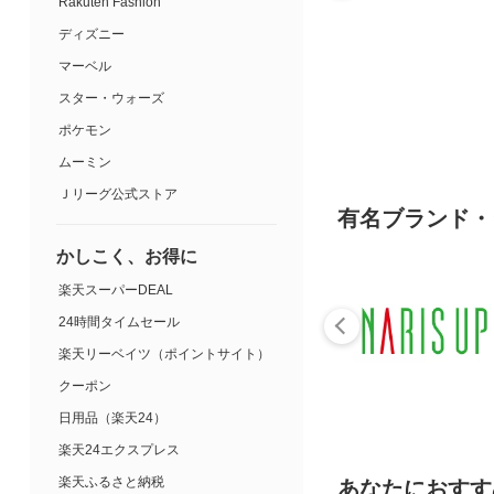
Rakuten Fashion
ディズニー
マーベル
スター・ウォーズ
ポケモン
ムーミン
Ｊリーグ公式ストア
有名ブランド・
かしこく、お得に
楽天スーパーDEAL
24時間タイムセール
楽天リーベイツ（ポイントサイト）
クーポン
日用品（楽天24）
楽天24エクスプレス
楽天ふるさと納税
あなたにおすす