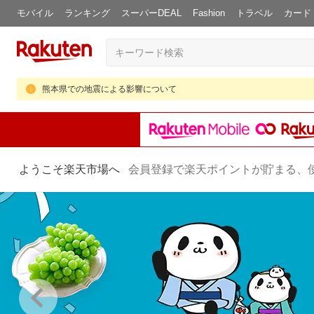
モバイル
ランキング
スーパーDEAL
Fashion
トラベル
カード
熊本県での地震による影響について
ようこそ楽天市場へ
会員登録で楽天ポイントが貯まる、