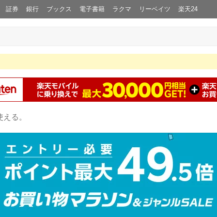
証券
銀行
ブックス
電子書籍
ラクマ
リーベイツ
楽天24
使える。