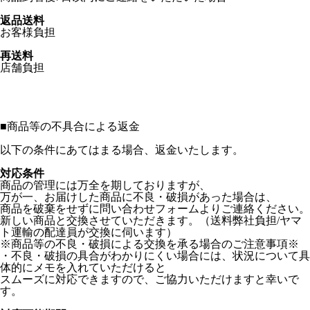
返品送料
お客様負担
再送料
店舗負担
■
商品等の不具合による返金
以下の条件にあてはまる場合、返金いたします。
対応条件
商品の管理には万全を期しておりますが、
万が一、お届けした商品に不良・破損があった場合は、
商品を破棄をせずに問い合わせフォームよりご連絡ください。
新しい商品と交換させていただきます。（送料弊社負担/ヤマ
ト運輸の配達員が交換に伺います）
※商品等の不良・破損による交換を承る場合のご注意事項※
・不良・破損の具合がわかりにくい場合には、状況について具
体的にメモを入れていただけると
スムーズに対応できますので、ご協力いただけますと幸いで
す。