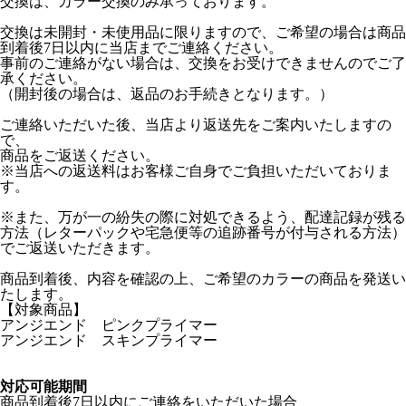
交換は、カラー交換のみ承っております。
交換は未開封・未使用品に限りますので、ご希望の場合は商品
到着後7日以内に当店までご連絡ください。
事前のご連絡がない場合は、交換をお受けできませんのでご了
承ください。
（開封後の場合は、返品のお手続きとなります。）
ご連絡いただいた後、当店より返送先をご案内いたしますの
で、
商品をご返送ください。
※当店への返送料はお客様ご自身でご負担いただいておりま
す。
※また、万が一の紛失の際に対処できるよう、配達記録が残る
方法（レターパックや宅急便等の追跡番号が付与される方法）
でご返送いただきます。
商品到着後、内容を確認の上、ご希望のカラーの商品を発送い
たします。
【対象商品】
アンジエンド ピンクプライマー
アンジエンド スキンプライマー
対応可能期間
商品到着後7日以内にご連絡をいただいた場合