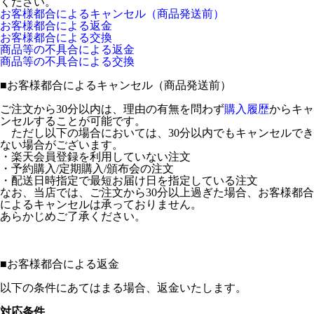
ください。
お客様都合によるキャンセル（商品発送前）
お客様都合による返金
お客様都合による交換
商品等の不具合による返金
商品等の不具合による交換
■
お客様都合によるキャンセル（商品発送前）
ご注文から30分以内は、理由の有無を問わず
購入履歴
からキャ
ンセルすることが可能です。
ただし以下の場合においては、30分以内でもキャンセルでき
ない場合がございます。
・楽天会員登録を利用していない注文
・予約購入/定期購入/頒布会の注文
・配送日時指定で最短お届け日を指定している注文
なお、当店では、ご注文から30分以上過ぎた場合、お客様都合
によるキャンセルは承っておりません。
あらかじめご了承ください。
■
お客様都合による返金
以下の条件にあてはまる場合、返金いたします。
対応条件