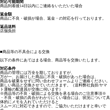
対応可能期間
商品到着後14日以内にご連絡をいただいた場合
返金額
商品に不良・破損が場合、返金・の対応を行っております。
返品送料
店舗負担
■
商品等の不具合による交換
以下の条件にあてはまる場合、商品等を交換いたします。
対応条件
商品の管理には万全を期しておりますが、
万が一、お届けした商品に不良・破損があった場合は、
商品を破棄をせずに問い合わせフォームよりご連絡ください。
新しい商品と交換させていただきます。（送料弊社負担/ヤマ
ト運輸の配達員が交換に伺います）
※商品等の不良・破損による交換を承る場合のご注意事項※
・不良・破損の具合がわかりにくい場合には、状況について具
体的にメモを入れていただけると
スムーズに対応できますので、ご協力いただけますと幸いで