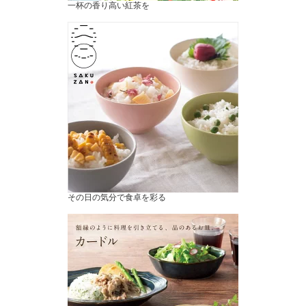
一杯の香り高い紅茶を
その日の気分で食卓を彩る