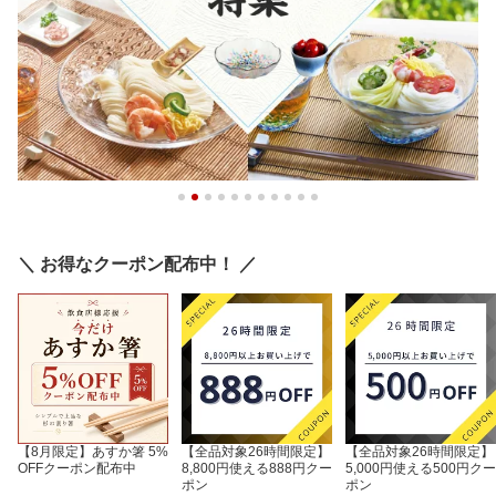
＼ お得なクーポン配布中！ ／
【8月限定】あすか箸 5%
【全品対象26時間限定】
【全品対象26時間限定】
OFFクーポン配布中
8,800円使える888円クー
5,000円使える500円クー
ポン
ポン