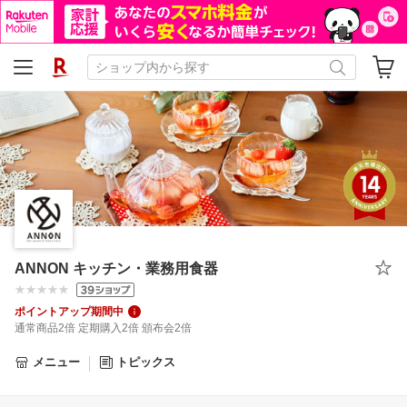
ANNON キッチン・業務用食器
ポイントアップ期間中
通常商品2倍 定期購入2倍 頒布会2倍
メニュー
トピックス