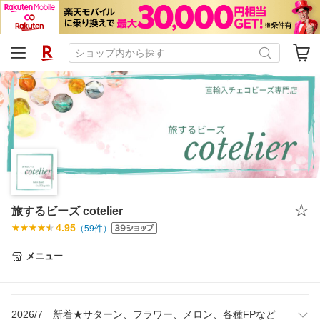
旅するビーズ cotelier
4.95
（
59
件）
メニュー
2026/7 新着★サターン、フラワー、メロン、各種FPなど