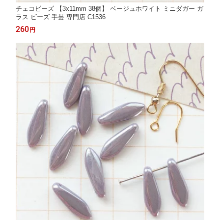
チェコビーズ 【3x11mm 38個】 ベージュホワイト ミニダガー ガ
ラス ビーズ 手芸 専門店 C1536
260
円