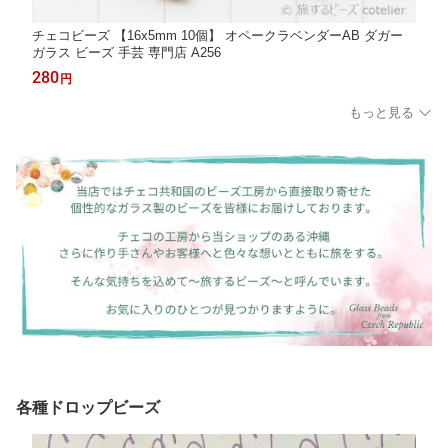
チェコビーズ 【16x5mm 10個】 オペークラベンダーAB ダガー
ガラス ビーズ 手芸 専門店 A256
280
円
もっと見る
各種ドロップビーズ