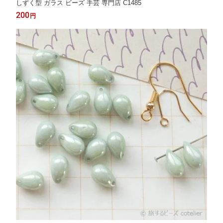
しずく型 ガラス ビーズ 手芸 専門店 C1485
200
円