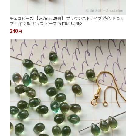
チェコビーズ 【5x7mm 28個】 ブラウンストライプ 茶色 ドロッ
プ しずく型 ガラス ビーズ 専門店 C1482
240
円