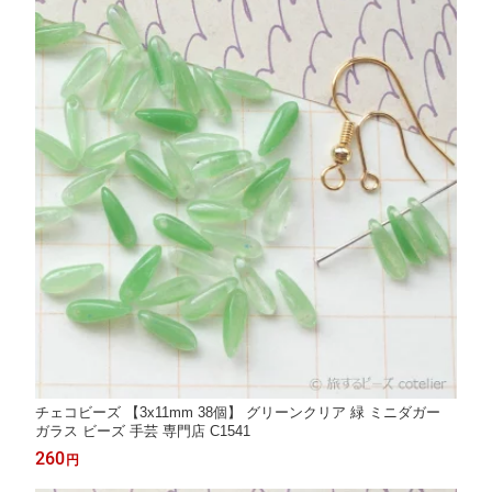
チェコビーズ 【3x11mm 38個】 グリーンクリア 緑 ミニダガー
ガラス ビーズ 手芸 専門店 C1541
260
円