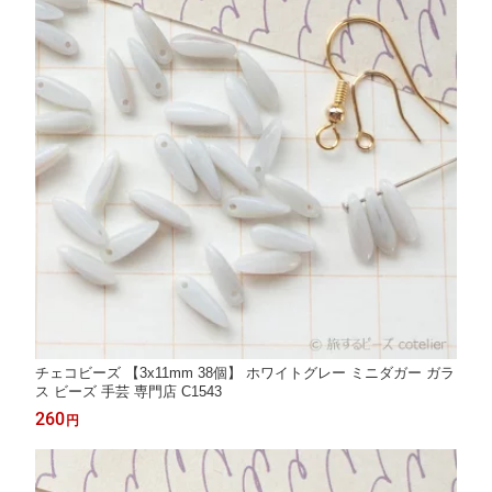
チェコビーズ 【3x11mm 38個】 ホワイトグレー ミニダガー ガラ
ス ビーズ 手芸 専門店 C1543
260
円