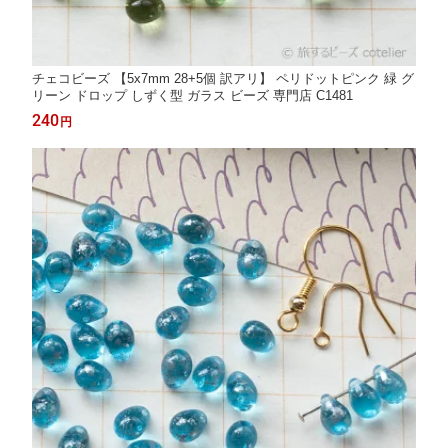
チェコビーズ 【5x7mm 28+5個 訳アリ】 ペリドットピンク 緑 グ
リーン ドロップ しずく型 ガラス ビーズ 専門店 C1481
240
円