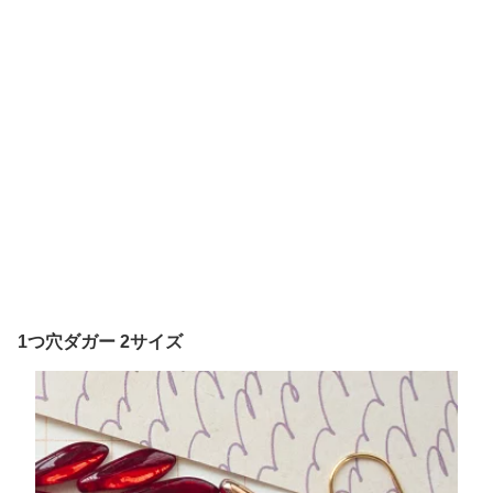
1つ穴ダガー 2サイズ