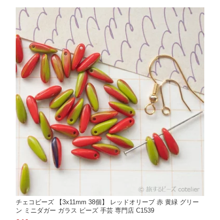
チェコビーズ 【3x11mm 38個】 レッドオリーブ 赤 黄緑 グリー
ン ミニダガー ガラス ビーズ 手芸 専門店 C1539