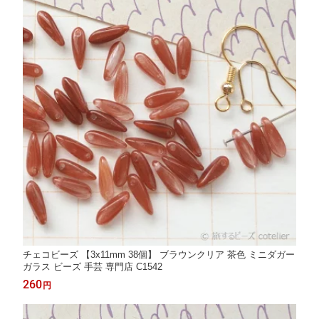
チェコビーズ 【3x11mm 38個】 ブラウンクリア 茶色 ミニダガー
ガラス ビーズ 手芸 専門店 C1542
260
円