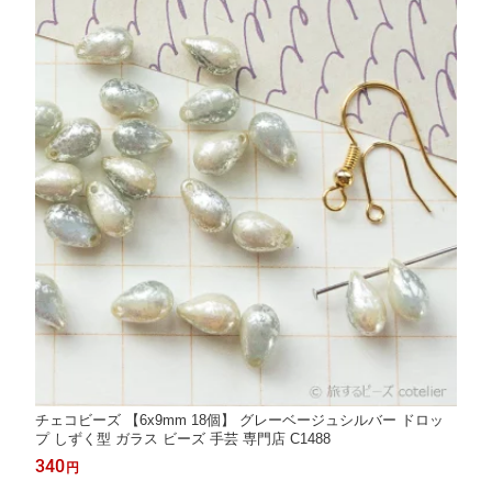
チェコビーズ 【6x9mm 18個】 グレーベージュシルバー ドロッ
プ しずく型 ガラス ビーズ 手芸 専門店 C1488
340
円