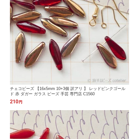
チェコビーズ 【16x5mm 10+3個 訳アリ 】 レッドピンクゴール
ド 赤 ダガー ガラス ビーズ 手芸 専門店 C1560
210
円