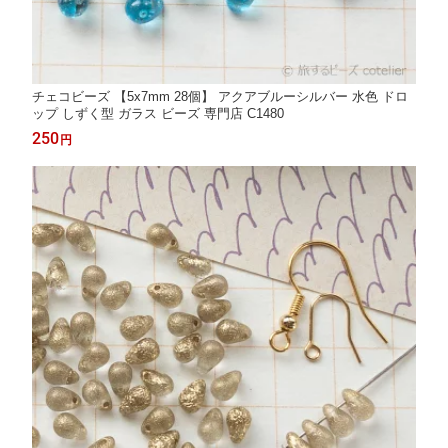
チェコビーズ 【5x7mm 28個】 アクアブルーシルバー 水色 ドロ
ップ しずく型 ガラス ビーズ 専門店 C1480
250
円