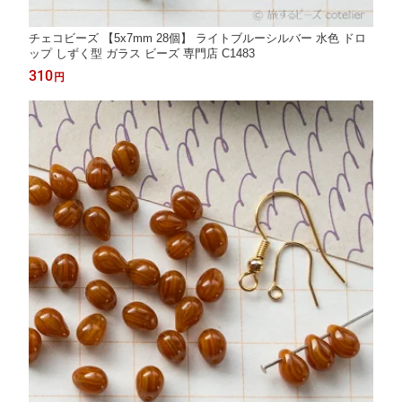
チェコビーズ 【5x7mm 28個】 ライトブルーシルバー 水色 ドロ
ップ しずく型 ガラス ビーズ 専門店 C1483
310
円