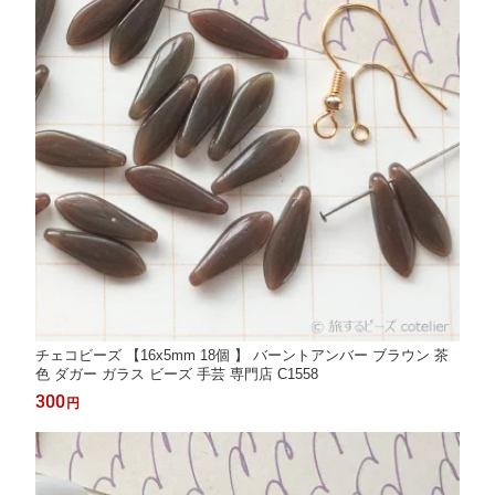
チェコビーズ 【16x5mm 18個 】 バーントアンバー ブラウン 茶
色 ダガー ガラス ビーズ 手芸 専門店 C1558
300
円