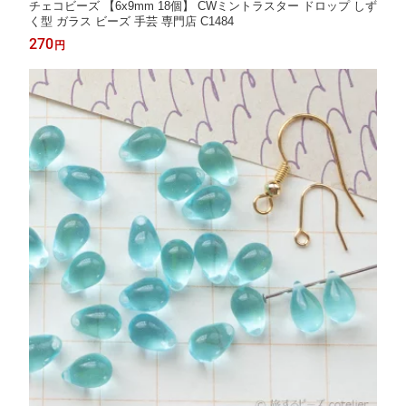
チェコビーズ 【6x9mm 18個】 CWミントラスター ドロップ しず
く型 ガラス ビーズ 手芸 専門店 C1484
270
円