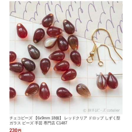
チェコビーズ 【6x9mm 18個】 レッドクリア ドロップ しずく型
ガラス ビーズ 手芸 専門店 C1487
230
円