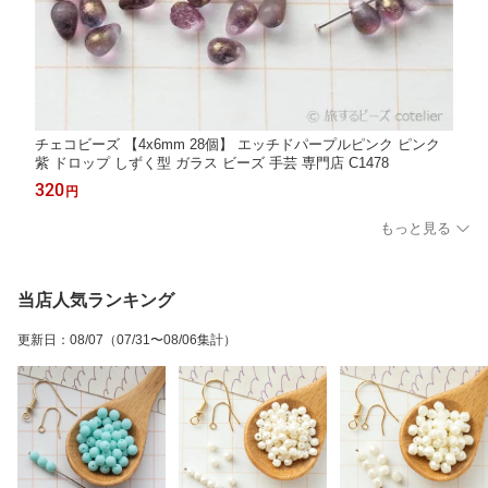
チェコビーズ 【4x6mm 28個】 エッチドパープルピンク ピンク
紫 ドロップ しずく型 ガラス ビーズ 手芸 専門店 C1478
320
円
もっと見る
当店人気ランキング
更新日
：
08/07
（07/31〜08/06集計）