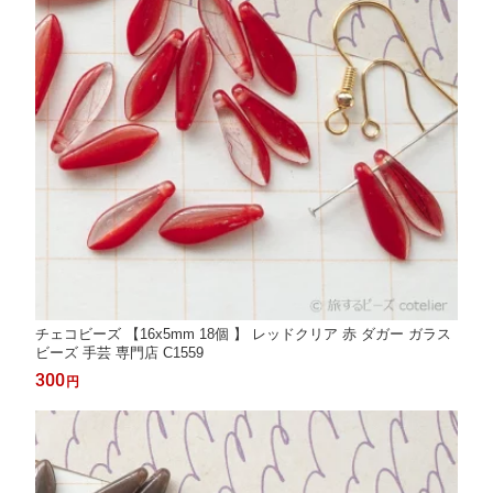
チェコビーズ 【16x5mm 18個 】 レッドクリア 赤 ダガー ガラス
ビーズ 手芸 専門店 C1559
300
円