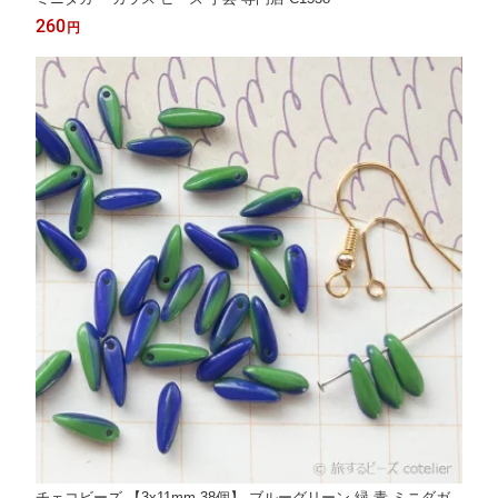
260
円
チェコビーズ 【3x11mm 38個】 ブルーグリーン 緑 青 ミニダガ