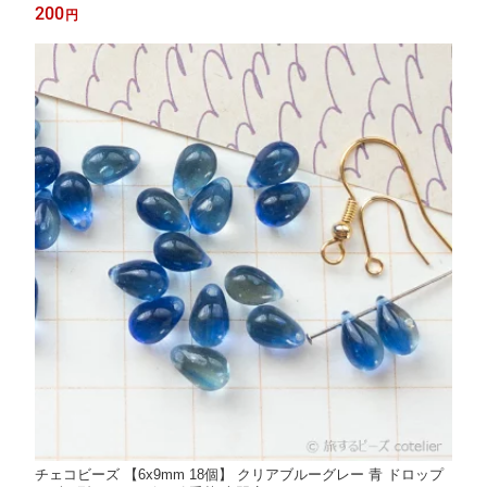
200
円
チェコビーズ 【6x9mm 18個】 クリアブルーグレー 青 ドロップ