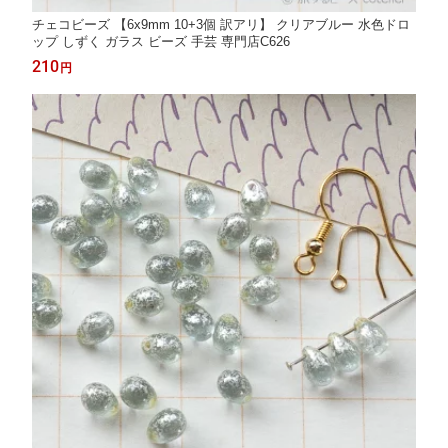
チェコビーズ 【6x9mm 10+3個 訳アリ】 クリアブルー 水色ドロ
ップ しずく ガラス ビーズ 手芸 専門店C626
210
円