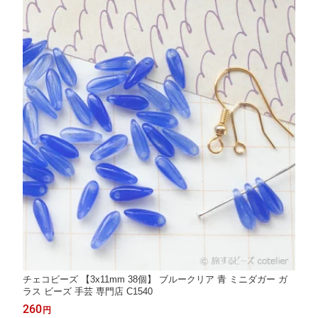
チェコビーズ 【3x11mm 38個】 ブルークリア 青 ミニダガー ガ
ラス ビーズ 手芸 専門店 C1540
260
円