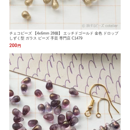
チェコビーズ 【4x6mm 28個】 エッチドゴールド 金色 ドロップ
しずく型 ガラス ビーズ 手芸 専門店 C1479
200
円