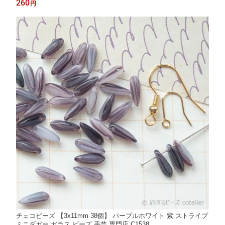
260
円
チェコビーズ 【3x11mm 38個】 パープルホワイト 紫 ストライプ
ミニダガー ガラス ビーズ 手芸 専門店 C1538