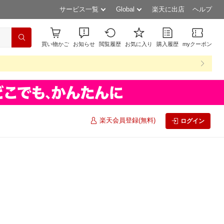
サービス一覧
Global
楽天に出店
ヘルプ
買い物かご
お知らせ
閲覧履歴
お気に入り
購入履歴
myクーポン
楽天会員登録(無料)
ログイン