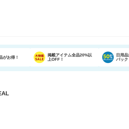
掲載アイテム全品20%以
日用品
品がお得！
上OFF！
バック
AL