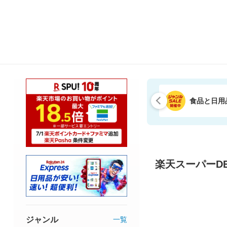
食品と日用
楽天スーパーDE
ジャンル
一覧