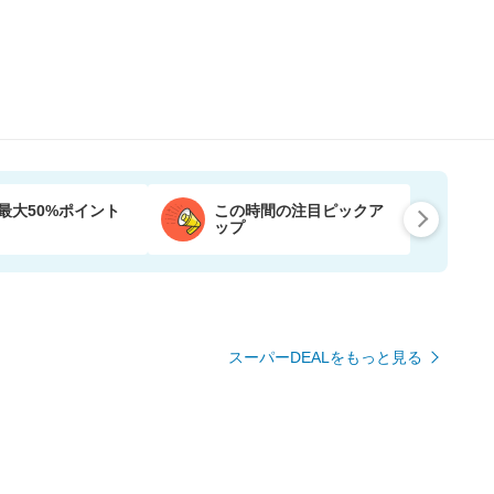
最大50%ポイント
この時間の注目ピックア
ップ
スーパーDEALをもっと見る