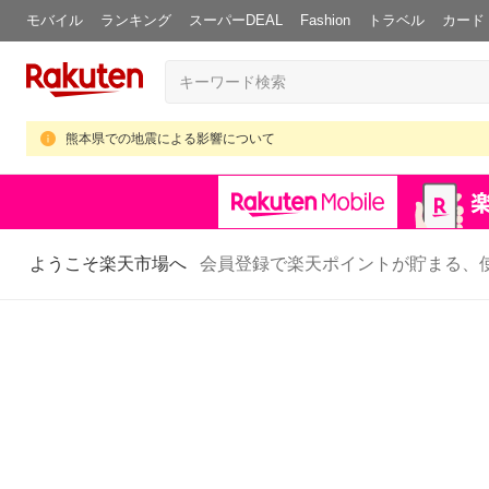
モバイル
ランキング
スーパーDEAL
Fashion
トラベル
カード
熊本県での地震による影響について
ようこそ楽天市場へ
会員登録で楽天ポイントが貯まる、