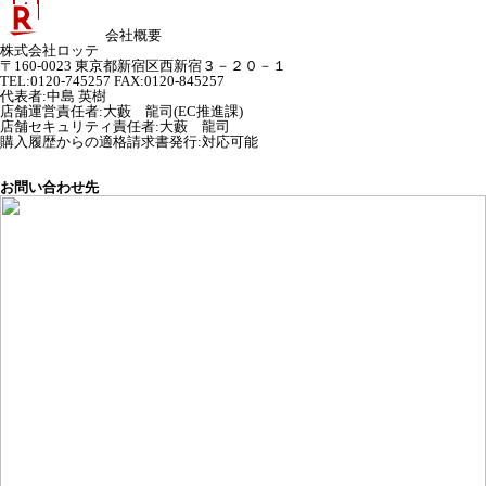
会社概要
株式会社ロッテ
〒160-0023 東京都新宿区西新宿３－２０－１
TEL:0120-745257 FAX:0120-845257
代表者
:
中島 英樹
店舗運営責任者
:
大藪 龍司(EC推進課)
店舗セキュリティ責任者
:
大藪 龍司
購入履歴からの適格請求書発行:対応可能
お問い合わせ先