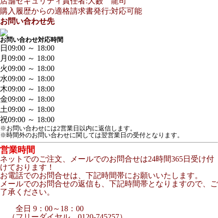
店舗セキュリティ責任者:大藪 龍司
購入履歴からの適格請求書発行:対応可能
お問い合わせ先
お問い合わせ対応時間
日
09:00 ～ 18:00
月
09:00 ～ 18:00
火
09:00 ～ 18:00
水
09:00 ～ 18:00
木
09:00 ～ 18:00
金
09:00 ～ 18:00
土
09:00 ～ 18:00
祝
09:00 ～ 18:00
※お問い合わせには2営業日以内に返信します。
※時間外のお問い合わせに関しては翌営業日の受付となります。
営業時間
ネットでのご注文、メールでのお問合せは24時間365日受け付
けております！
お電話でのお問合せは、下記時間帯にお願いいたします。
メールでのお問合せの返信も、下記時間帯となりますので、ご
了承ください。
全日 9：00～18：00
（フリーダイヤル 0120-745257）