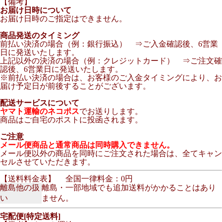
【備考】
お届け日時について
お届け日時のご指定はできません。
商品発送のタイミング
前払い決済の場合（例：銀行振込） ⇒ご入金確認後、6営業
日に発送いたします。
上記以外の決済の場合（例：クレジットカード） ⇒ご注文確
認後、6営業日に発送いたします。
※前払い決済の場合は、お客様のご入金タイミングにより、お
届け予定日が前後することがございます。
配送サービスについて
ヤマト運輸のネコポス
でお送りします。
商品はご自宅のポストに投函されます。
ご注意
メール便商品と通常商品は同時購入できません。
メール便以外の商品を同時にご注文された場合は、全てキャン
セルさせていただきます。
【送料料金表】
全国一律料金：0円
離島他の扱
離島・一部地域でも追加送料がかかることはあり
い
ません。
宅配便[特定送料]