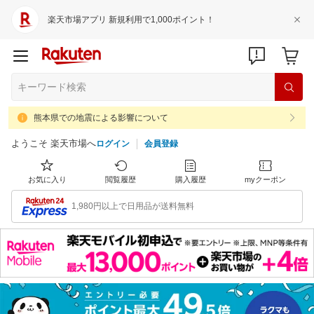
楽天市場アプリ 新規利用で1,000ポイント！
熊本県での地震による影響について
ようこそ 楽天市場へ
ログイン
会員登録
お気に入り
閲覧履歴
購入履歴
myクーポン
1,980円以上で日用品が送料無料