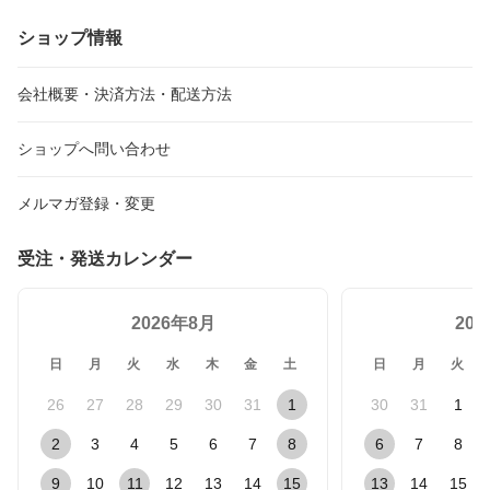
ショップ情報
会社概要・決済方法・配送方法
ショップへ問い合わせ
メルマガ登録・変更
受注・発送カレンダー
2026年8月
20
日
月
火
水
木
金
土
日
月
火
26
27
28
29
30
31
1
30
31
1
2
3
4
5
6
7
8
6
7
8
9
10
11
12
13
14
15
13
14
15