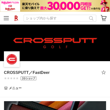
CROSSPUTT／FastDeer
メニュー