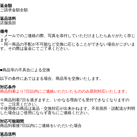
返金額
ご請求金額全額
返品送料
店舗負担
備考
・メールでのご連絡の際、写真を添付していただけましたらありがたく存じ
ます。
・同一商品の手配が不可能など交換に応じることができない場合がございま
す。その際は返金にてご了承ください。
■
商品等の不具合による交換
以下の条件にあてはまる場合、商品等を交換いたします。
対応条件
商品到着より7日以内にご連絡いただいたもののみ原則対応いたします。
※商品到着7日を過ぎますと、いかなる理由でも受付できなくなりますの
で、ご注意ください。
※使用後の商品は返品・交換対応が出来かねます。不良箇所・誤配送が判明
した場合はご使用にならず直ちにご連絡ください。
対応可能期間
商品到着後7日以内にご連絡をいただいた場合
返品送料