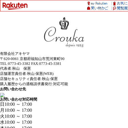
有限会社アキヤマ
〒620-0061 京都府福知山市荒河東町90
TEL:0773-45-3382 FAX:0773-45-3381
代表者:秋山 保憲
店舗運営責任者:秋山 保憲(WEB)
店舗セキュリティ責任者:秋山 保憲
購入履歴からの適格請求書発行:対応可能
お問い合わせ先
お問い合わせ対応時間
日
10:00 ～ 17:00
月
10:00 ～ 17:00
火
10:00 ～ 17:00
水
10:00 ～ 17:00