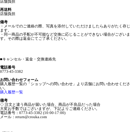
店舗負担
再送料
店舗負担
備考
・メールでのご連絡の際、写真を添付していただけましたらありがたく存じ
ます。
・同一商品の手配が不可能など交換に応じることができない場合がございま
す。その際は返金にてご了承ください。
■
キャンセル・返金・交換連絡先
電話番号
0773-45-3382
お問い合わせフォーム
購入履歴一覧の「ショップヘの問い合わせ」より店舗にお問い合わせくださ
い。
購入履歴一覧
備考
◇ 注文と違う商品が届いた場合、商品が不良品だった場合
大変お手数ではございますが、下記よりご連絡ください。
電話番号：0773-45-3382 (10:00-17:00)
メール：return@crouka.com