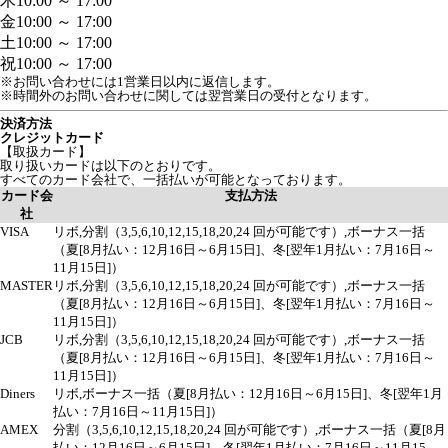
木
10:00 ～ 17:00
金
10:00 ～ 17:00
土
10:00 ～ 17:00
祝
10:00 ～ 17:00
※お問い合わせには1営業日以内に返信します。
※時間外のお問い合わせに関しては翌営業日の受付となります。
決済方法
クレジットカード
【取扱カード】
取り扱いカードは以下のとおりです。
すべてのカード会社で、一括払いが可能となっております。
カード会
支払方法
社
VISA
リボ,分割（3,5,6,10,12,15,18,20,24 回が可能です）,ボーナス一括
（夏[8月払い：12月16日～6月15日]、冬[翌年1月払い：7月16日～
11月15日]）
MASTER
リボ,分割（3,5,6,10,12,15,18,20,24 回が可能です）,ボーナス一括
（夏[8月払い：12月16日～6月15日]、冬[翌年1月払い：7月16日～
11月15日]）
JCB
リボ,分割（3,5,6,10,12,15,18,20,24 回が可能です）,ボーナス一括
（夏[8月払い：12月16日～6月15日]、冬[翌年1月払い：7月16日～
11月15日]）
Diners
リボ,ボーナス一括（夏[8月払い：12月16日～6月15日]、冬[翌年1月
払い：7月16日～11月15日]）
AMEX
分割（3,5,6,10,12,15,18,20,24 回が可能です）,ボーナス一括（夏[8月
払い：12月16日～6月15日]、冬[翌年1月払い：7月16日～11月15