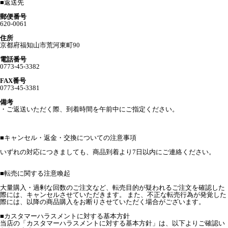
■
返送先
郵便番号
620-0061
住所
京都府福知山市荒河東町90
電話番号
0773-45-3382
FAX番号
0773-45-3381
備考
・ご返送いただく際、到着時間を午前中にご指定ください。
■
キャンセル・返金・交換についての注意事項
いずれの対応につきましても、商品到着より7日以内にご連絡ください。
■転売に関する注意喚起
大量購入・過剰な回数のご注文など、転売目的が疑われるご注文を確認した
際には、キャンセルさせていただきます。 また、不正な転売行為が発覚した
際には、以降の商品購入をお断りさせていただく場合がございます。
■カスタマーハラスメントに対する基本方針
当店の「カスタマーハラスメントに対する基本方針」は、以下よりご確認い