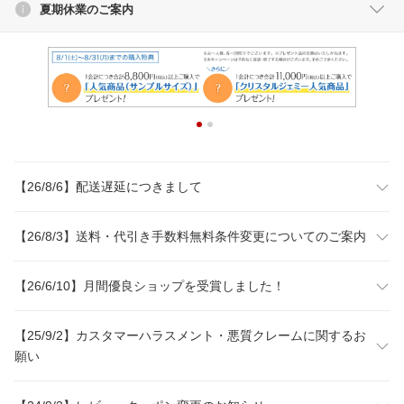
夏期休業のご案内
【26/8/6】配送遅延につきまして
【26/8/3】送料・代引き手数料無料条件変更についてのご案内
【26/6/10】月間優良ショップを受賞しました！
【25/9/2】カスタマーハラスメント・悪質クレームに関するお
願い