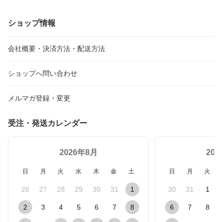
ショップ情報
会社概要・決済方法・配送方法
ショップへ問い合わせ
メルマガ登録・変更
受注・発送カレンダー
2026年8月
20
日
月
火
水
木
金
土
日
月
火
26
27
28
29
30
31
1
30
31
1
2
3
4
5
6
7
8
6
7
8