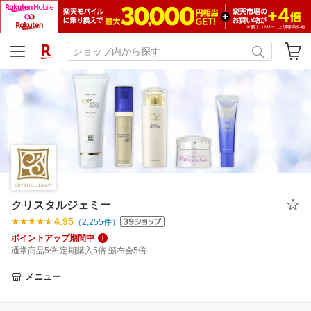
クリスタルジェミー
4.95
（
2,255
件）
ポイントアップ期間中
通常商品5倍 定期購入5倍 頒布会5倍
メニュー