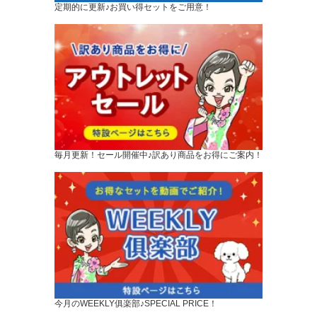
定期的に更新♪お買い得セットをご用意！
毎月更新！セール開催中♪訳あり商品をお得にご案内！
今月のWEEKLY俱楽部♪SPECIAL PRICE！