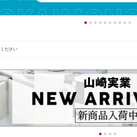
意ください