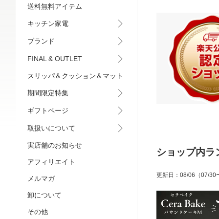
送料無料アイテム
キッチン家電
ブランド
FINAL & OUTLET
スリッパ＆クッション＆マット
期間限定特集
ギフトページ
取扱いについて
実店舗のお知らせ
ショップ内ラ
アフィリエイト
更新日
：
08/06
（07/30
メルマガ
卸について
その他