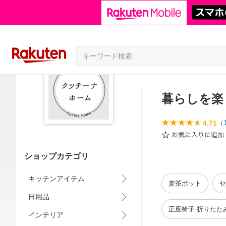
暮らしを楽
4.71
（
ショップカテゴリ
キッチンアイテム
麦茶ポット
セ
日用品
正座椅子 折りたた
インテリア