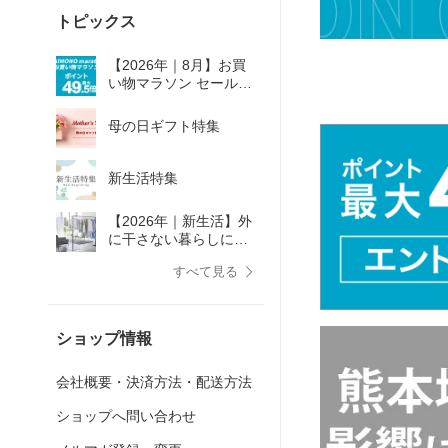
トピックス
【2026年｜8月】お買
い物マラソン セール会
場
母の日ギフト特集
新生活特集
【2026年｜新生活】外
に干さない暮らしに、
ちょうどいい
すべて見る
ショップ情報
会社概要・決済方法・配送方法
ショップへ問い合わせ