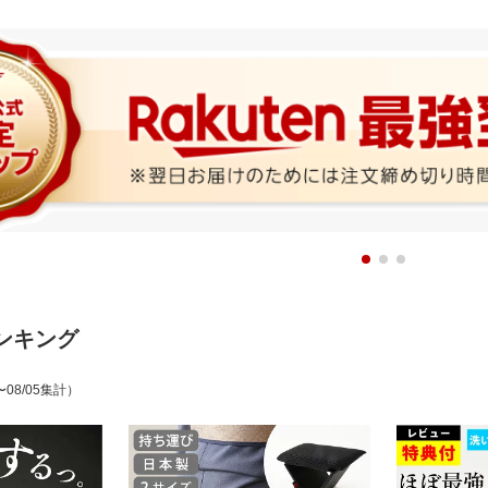
ンキング
〜08/05集計）