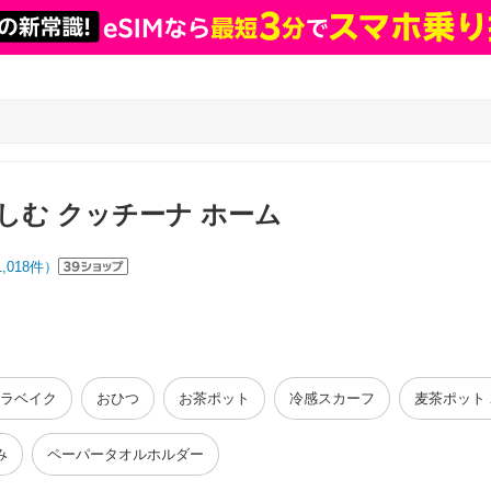
しむ クッチーナ ホーム
1,018
件）
ラベイク
おひつ
お茶ポット
冷感スカーフ
麦茶ポット 
み
ペーパータオルホルダー