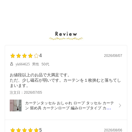
4
2026/08/07
yk664625
男性
50代
お値段以上のお品で大満足です。
ただ、少し磁石が弱いです。カーテンを１枚挟むと落ちてし
まいます。
注文日：2026/07/05
カーテンタッセル おしゃれ ロープ タッセル カーテ
ン 留め具 カーテンロープ 編みロープタイプ カーテ
ン留め カーテン止め タイバック 1本入り フック 装
飾 カーテンホルダー ホワイト 白 グレー シルバー 
ブラウン ブルー インテリア 雑貨 インテリア小物 
簡単 リビング
5
2026/08/06