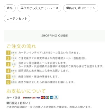
遮光
昼夜外から見えにくいレース
機能から選ぶカーテン
カーテンセット