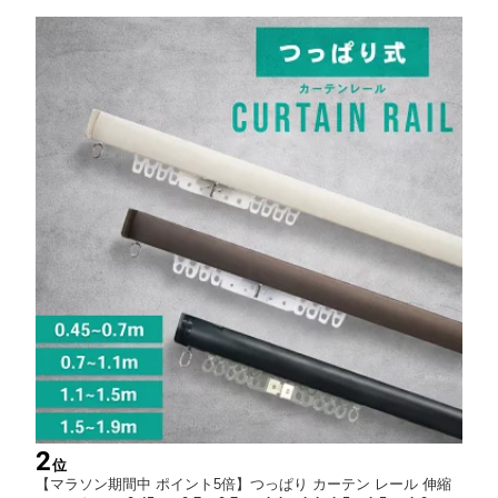
部屋 レイナ
2
位
【マラソン期間中 ポイント5倍】つっぱり カーテン レール 伸縮