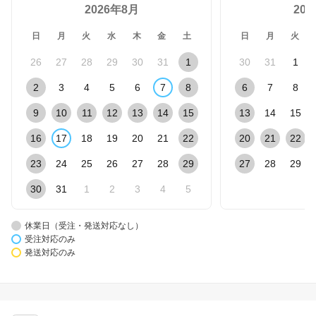
2026年8月
20
日
月
火
水
木
金
土
日
月
火
26
27
28
29
30
31
1
30
31
1
2
3
4
5
6
7
8
6
7
8
9
10
11
12
13
14
15
13
14
15
16
17
18
19
20
21
22
20
21
22
23
24
25
26
27
28
29
27
28
29
30
31
1
2
3
4
5
休業日（受注・発送対応なし）
受注対応のみ
発送対応のみ