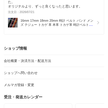
た。
オリジナルより、ずっと良くなったと思います。
注文日：2026/07/21
16mm 17mm 18mm 20mm 時計 ベルト バンド メン
ズ テジュー トカゲ 革 本革 トカゲ革 時計ベルト 時
計バンド 腕時計ベルト 腕時計バンド アンティーク 
ハミルトン ベンチュラ バンビ BAMBI グレーシャ
ス ブラック ブラウン ワイン  BAA005
ショップ情報
会社概要・決済方法・配送方法
ショップへ問い合わせ
メルマガ登録・変更
受注・発送カレンダー