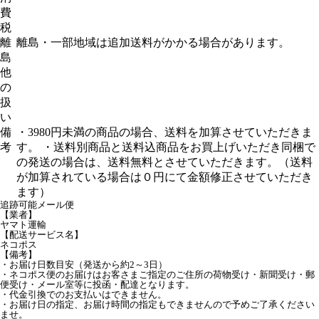
費
税
離
離島・一部地域は追加送料がかかる場合があります。
島
他
の
扱
い
備
・3980円未満の商品の場合、送料を加算させていただきま
考
す。 ・送料別商品と送料込商品をお買上げいただき同梱で
の発送の場合は、送料無料とさせていただきます。（送料
が加算されている場合は０円にて金額修正させていただき
ます）
追跡可能メール便
【業者】
ヤマト運輸
【配送サービス名】
ネコポス
【備考】
・お届け日数目安（発送から約2～3日）
・ネコポス便のお届けはお客さまご指定のご住所の荷物受け・新聞受け・郵
便受け・メール室等に投函・配達となります。
・代金引換でのお支払いはできません。
・お届け日の指定、お届け時間の指定もできませんので予めご了承ください
ませ。