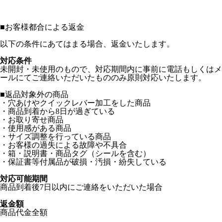
■
お客様都合による返金
以下の条件にあてはまる場合、返金いたします。
対応条件
未開封・未使用のもので、対応期間内に事前に電話もしくはメ
ールにてご連絡いただいたもののみ原則対応いたします。
■返品対象外の商品
・穴あけやクイックレバー加工をした商品
・商品到着から8日が過ぎている
・お取り寄せ商品
・使用感がある商品
・サイズ調整を行っている商品
・お客様の過失による故障や不具合
・箱・説明書・商品タグ（シールを含む）
・保証書等付属品が破損・汚損・紛失している
対応可能期間
商品到着後7日以内にご連絡をいただいた場合
返金額
商品代金全額