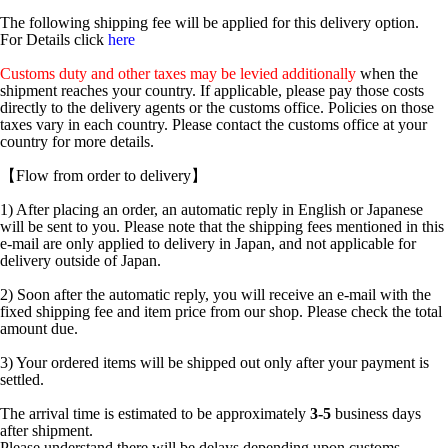
The following shipping fee will be applied for this delivery option.
For Details click
here
Customs duty and other taxes may be levied additionally
when the
shipment reaches your country. If applicable, please pay those costs
directly to the delivery agents or the customs office. Policies on those
taxes vary in each country. Please contact the customs office at your
country for more details.
【Flow from order to delivery】
1) After placing an order, an automatic reply in English or Japanese
will be sent to you. Please note that the shipping fees mentioned in this
e-mail are only applied to delivery in Japan, and not applicable for
delivery outside of Japan.
2) Soon after the automatic reply, you will receive an e-mail with the
fixed shipping fee and item price from our shop. Please check the total
amount due.
3) Your ordered items will be shipped out only after your payment is
settled.
The arrival time is estimated to be approximately
3-5
business days
after shipment.
Please understand there will be delays depending upon customs