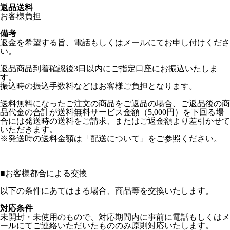
返品送料
お客様負担
備考
返金を希望する旨、電話もしくはメールにてお申し付けくださ
い。
返品商品到着確認後3日以内にご指定口座にお振込いたしま
す。
振込時の振込手数料などはお客様ご負担となります。
送料無料になったご注文の商品をご返品の場合、ご返品後の商
品代金の合計が送料無料サービス金額（5,000円）を下回る場
合には発送時の送料をご請求、またはご返金額より差引かせて
いただきます。
※発送時の送料金額は「配送について」をご参照ください。
■
お客様都合による交換
以下の条件にあてはまる場合、商品等を交換いたします。
対応条件
未開封・未使用のもので、対応期間内に事前に電話もしくはメ
ールにてご連絡いただいたもののみ原則対応いたします。