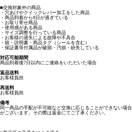
■交換対象外の商品
・穴あけやクイックレバー加工をした商品
・商品到着から8日が過ぎている
・お取り寄せ商品
・使用感がある商品
・サイズ調整を行っている商品
・お客様の過失による故障や不具合
・箱・説明書・商品タグ（シールを含む）
・保証書等付属品が破損・汚損・紛失している
対応可能期間
商品到着後7日以内にご連絡をいただいた場合
返品送料
お客様負担
再送料
お客様負担
備考
同一商品の手配が不可能など交換に応じることができない場合
がございます。その際は返金にてご了承ください。