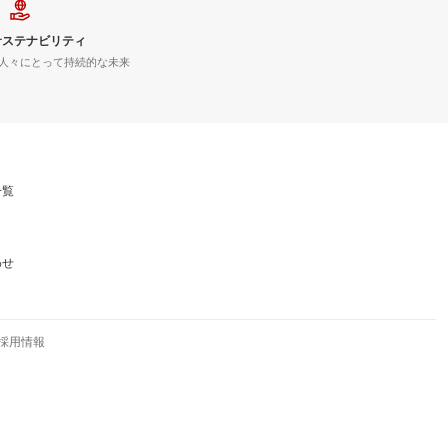
サステナビリティ
人々にとって持続的な未来
一覧
わせ
採用情報