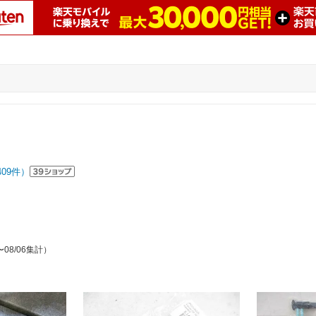
409
件）
〜08/06集計）