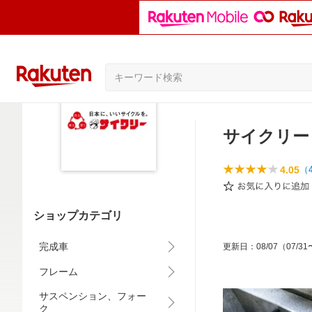
サイクリー
4.05
（
ショップカテゴリ
完成車
更新日
：
08/07
（07/31
フレーム
サスペンション、フォー
ク